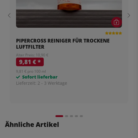
PIPERCROSS REINIGER FÜR TROCKENE
LUFTFILTER
Alter Preis: 10,90 €
9,81 €
*
9,81 € pro 100 ml
Sofort lieferbar
Lieferzeit:
2 - 3 Werktage
Ähnliche Artikel