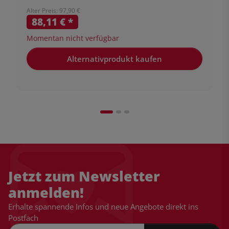
Alter Preis: 97,90 €
88,11 €
*
Momentan nicht verfügbar
Alternativprodukt kaufen
Jetzt zum Newsletter
anmelden!
Erhalte spannende Infos und neue Angebote direkt ins
Postfach