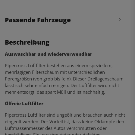
Passende Fahrzeuge
Beschreibung
Auswaschbar und wiederverwendbar
Pipercross Luftfilter bestehen aus einem speziellem,
mehrlagigen Filterschaum mit unterschiedlichen
Porengrößen (von grob bis fein). Dieser Dreilagenschaum
lässt sich sehr einfach reinigen. Der Luftfilter wird nicht
mehr entsorgt, das spart Müll und ist nachhaltig.
Ölfreie Luftfilter
Pipercross Luftfilter sind ungeölt und brauchen auch nicht
eingeölt werden. Der Vorteil ist, dass keine Öldämpfe den
Luftmassenmesser des Autos verschmutzen oder
beschädigen. Ein verschmutzter oder defekter