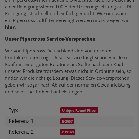
einer Reinigung wieder 100% der Ursprungsleistung auf. Die
Reinigung ist schnell und einfach gemacht. Wie und wann
ein Pipercross Luftfilter gereinigt werden muss, zeigen wir
hier
.
Unser Pipercross Service-Versprechen
Wir von Pipercross Deutschland sind von unseren
Produkten überzeugt. Unser Service fängt schon vor dem
Kauf mit einer guten Beratung an. Sollte nach dem Kauf
unserer Produkte trotzdem etwas nicht in Ordnung sein, so
finden wir die richtige Lösung. Dieses Service-Versprechen
geben wir sogar nach Ablauf der normalen Gewährleistung
und selbst bei hohen Laufleistungen.
Typ:
Produkteigenschaft
Wert
Unique Round Filter
Referenz 1:
E-2657
Referenz 2:
C15143