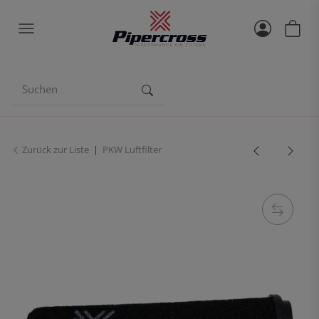
Zurück zur Liste
PKW Luftfilter