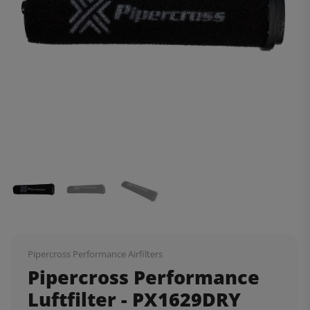
Pipercross Performance Airfilters
Pipercross Performance
Luftfilter - PX1629DRY