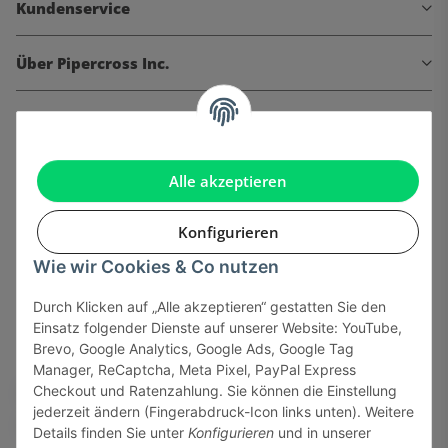
Kundenservice
Über Pipercross Inc.
Informationen
Gesetzliche Informationen
Alle akzeptieren
Konfigurieren
Wie wir Cookies & Co nutzen
Onlinehandel basiert auf Vertrauen:
Durch Klicken auf „Alle akzeptieren“ gestatten Sie den
Einsatz folgender Dienste auf unserer Website: YouTube,
Sicher bezahlen via:
Brevo, Google Analytics, Google Ads, Google Tag
Manager, ReCaptcha, Meta Pixel, PayPal Express
Checkout und Ratenzahlung. Sie können die Einstellung
jederzeit ändern (Fingerabdruck-Icon links unten). Weitere
Details finden Sie unter
Konfigurieren
und in unserer