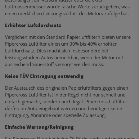
Luftmassenmesser würde falsche Werte zurückgeben, was
einen merklichen Leistungsverlust des Motors zufolge hat.
Erhöhter Luftdurchsatz
Verglichen mit den Standard Papierluftfiltern bieten unsere
Pipercross Luftfilter einen um 30% bis 40% erhöhten
Luftdurchsatz. Dies macht sich insbesondere bei
leistungsstarken Autos bemerkbar, wenn der Motor mit
ausreichend Sauerstoff versorgt werden muss.
Keine TÜV Eintragung notwendig
Der Austausch des originalen Papierluftfilters gegen einen
Pipercross Luftfilter ist in der Regel nicht nur schnell und
einfach gemacht, sondern auch legal. Pipercross Luftfilter
dürfen im Auto eingebaut werden und benötigen keine
Eintragung, Abnahme oder spezielle Zulassung.
Einfache Wartung/Reinigung
Ein Pipercross-Filter hat keine Öl-Rückstände und weist nach