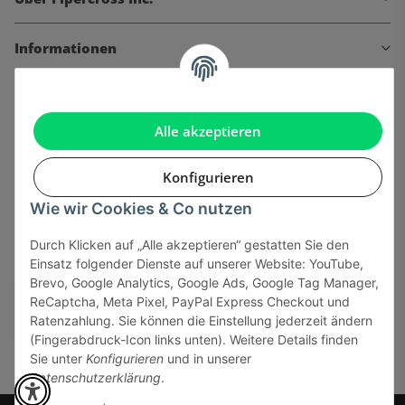
Informationen
Gesetzliche Informationen
Alle akzeptieren
Konfigurieren
Onlinehandel basiert auf Vertrauen:
Wie wir Cookies & Co nutzen
Durch Klicken auf „Alle akzeptieren“ gestatten Sie den
Sicher bezahlen via:
Einsatz folgender Dienste auf unserer Website: YouTube,
Brevo, Google Analytics, Google Ads, Google Tag Manager,
ReCaptcha, Meta Pixel, PayPal Express Checkout und
Ratenzahlung. Sie können die Einstellung jederzeit ändern
(Fingerabdruck-Icon links unten). Weitere Details finden
Sie unter
Konfigurieren
und in unserer
Datenschutzerklärung
.