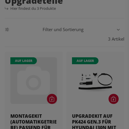
Upgradeteile
Hier findest du 3 Produkte
Filter und Sortierung
3 Artikel
AUF LAGER
AUF LAGER
MONTAGEKIT
UPGRADEKIT AUF
(AUTOMATIKGETRIE
PK424 GEN.3 FÜR
BE) PASSEND FÜR
HYUNDAI I30N MIT