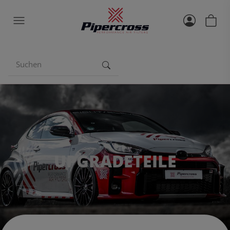
UPGRADETEILE