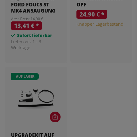
FORD FOUCS ST
OPF
MK4 ANSAUGUNG
24,90 €
*
Alter Preis: 14,90 €
Knapper Lagerbestand
13,41 €
*
Sofort lieferbar
Lieferzeit:
1 - 3
Werktage
AUF LAGER
UPGRADEKIT AUF