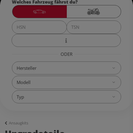
Welches Fahrzeug fährst du?
ODER
Ansaugkits