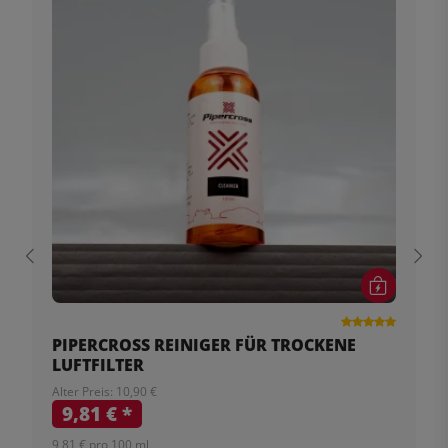
PIPERCROSS REINIGER FÜR TROCKENE
LUFTFILTER
Alter Preis: 10,90 €
9,81 €
*
9,81 € pro 100 ml