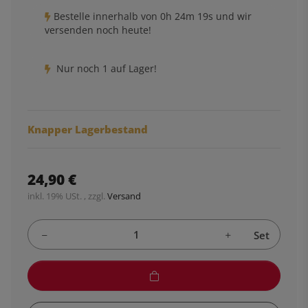
Bestelle innerhalb von
0h
24m
18s
und wir
versenden noch heute!
Nur noch 1 auf Lager!
Knapper Lagerbestand
24,90 €
inkl. 19% USt. , zzgl.
Versand
Set