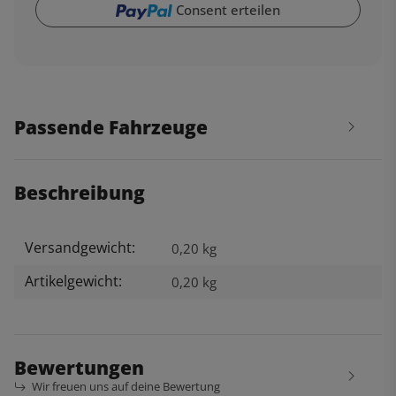
Consent erteilen
Passende Fahrzeuge
Beschreibung
Versandgewicht:
Produkteigenschaft
Wert
0,20 kg
Artikelgewicht:
0,20
kg
Bewertungen
Wir freuen uns auf deine Bewertung