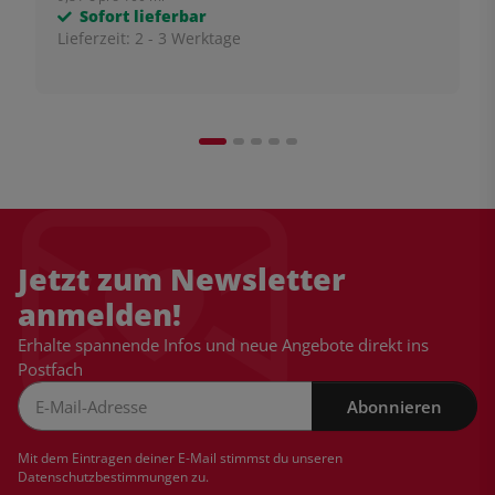
Sofort lieferbar
Lieferzeit:
2 - 3 Werktage
Jetzt zum Newsletter
anmelden!
Erhalte spannende Infos und neue Angebote direkt ins
Postfach
Abonnieren
Newsletter Abonnieren
Mit dem Eintragen deiner E-Mail stimmst du unseren
Datenschutzbestimmungen
zu.