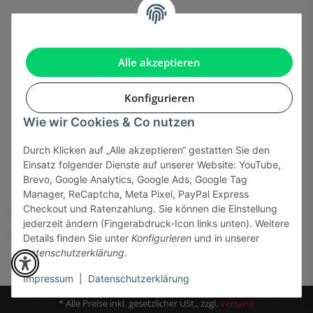
Informationen
Gesetzliche Informationen
Alle akzeptieren
Konfigurieren
Wie wir Cookies & Co nutzen
Onlinehandel basiert auf Vertrauen:
Durch Klicken auf „Alle akzeptieren“ gestatten Sie den
Einsatz folgender Dienste auf unserer Website: YouTube,
Sicher bezahlen via:
Brevo, Google Analytics, Google Ads, Google Tag
Manager, ReCaptcha, Meta Pixel, PayPal Express
Checkout und Ratenzahlung. Sie können die Einstellung
jederzeit ändern (Fingerabdruck-Icon links unten). Weitere
Details finden Sie unter
Konfigurieren
und in unserer
Datenschutzerklärung
.
Impressum
|
Datenschutzerklärung
* Alle Preise inkl. gesetzlicher USt., zzgl.
Versand