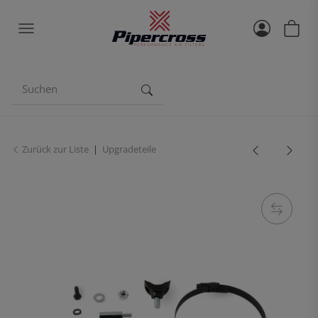
Zurück zur Liste
Upgradeteile