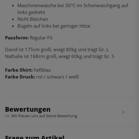
Maschinenwäsche bei 30°C im Schonwaschgang auf
links gedreht
Nicht Bleichen
Bügeln auf links bei geringer Hitze
Passform:
Regular Fit
David ist 175cm groß, wiegt 80kg und trägt Gr. L
Nathalie ist 168cm groß, wiegt 60kg und trägt Gr. S
Farbe Shirt:
hellblau
Farbe Druck:
rot / schwarz / weiß
Bewertungen
Wir freuen uns auf deine Bewertung
Frage zum Artikel