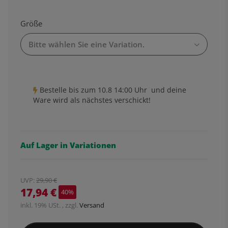
Größe
Bitte wählen Sie eine Variation.
Bestelle bis
zum 10.8 14:00 Uhr
und deine
Ware wird als nächstes verschickt!
Auf Lager in Variationen
UVP
:
29,90 €
17,94 €
40%
inkl. 19% USt. , zzgl.
Versand