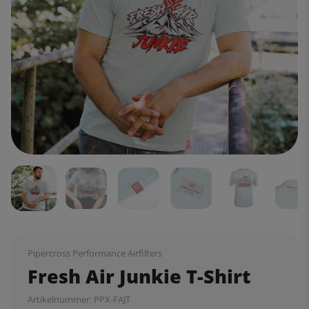
Pipercross Performance Airfilters
Fresh Air Junkie T-Shirt
Artikelnummer:
PPX-FAJT