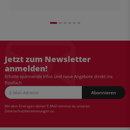
Jetzt zum Newsletter
anmelden!
Erhalte spannende Infos und neue Angebote direkt ins
Postfach
Abonnieren
Newsletter Abonnieren
Mit dem Eintragen deiner E-Mail stimmst du unseren
Datenschutzbestimmungen
zu.