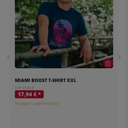
MIAMI BOOST T-SHIRT XXL
UVP 29,90 €
17,94 €
*
Knapper Lagerbestand