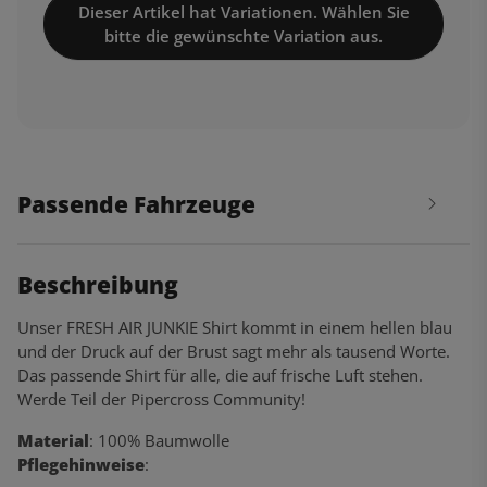
Dieser Artikel hat Variationen. Wählen Sie
bitte die gewünschte Variation aus.
Passende Fahrzeuge
Beschreibung
Unser FRESH AIR JUNKIE Shirt kommt in einem hellen blau
und der Druck auf der Brust sagt mehr als tausend Worte.
Das passende Shirt für alle, die auf frische Luft stehen.
Werde Teil der Pipercross Community!
Material
: 100% Baumwolle
Pflegehinweise
: