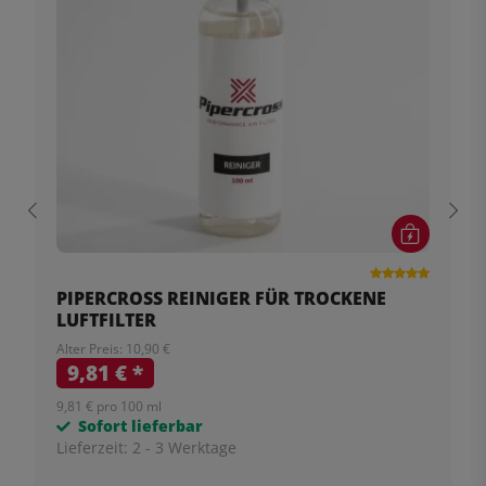
PIPERCROSS REINIGER FÜR TROCKENE
LUFTFILTER
Alter Preis: 10,90 €
9,81 €
*
9,81 € pro 100 ml
Sofort lieferbar
Lieferzeit:
2 - 3 Werktage