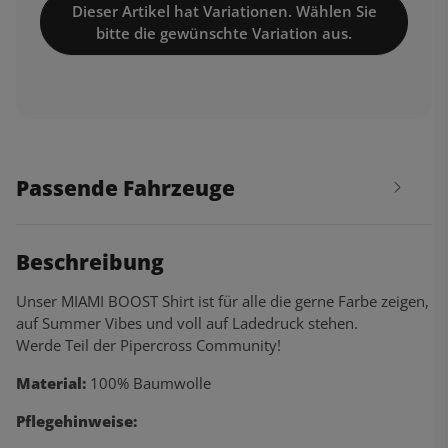
Dieser Artikel hat Variationen. Wählen Sie
bitte die gewünschte Variation aus.
Passende Fahrzeuge
Beschreibung
Unser MIAMI BOOST Shirt ist für alle die gerne Farbe zeigen,
auf Summer Vibes und voll auf Ladedruck stehen.
Werde Teil der Pipercross Community!
Material:
100% Baumwolle
Pflegehinweise: