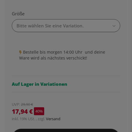
Größe
Bitte wählen Sie eine Variation.
Bestelle bis
morgen 14:00 Uhr
und deine
Ware wird als nächstes verschickt!
Auf Lager in Variationen
UVP
:
29,90 €
17,94 €
40%
inkl. 19% USt. , zzgl.
Versand