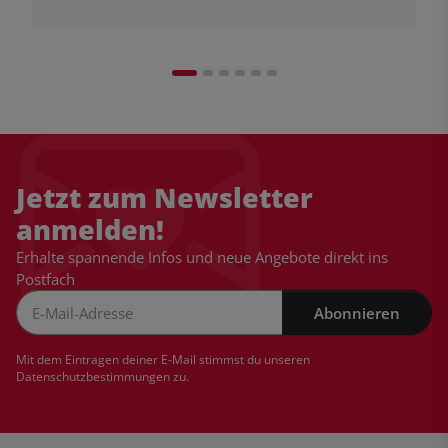
Jetzt zum Newsletter
anmelden!
Erhalte spannende Infos und neue Angebote direkt ins
Postfach
Abonnieren
Newsletter Abonnieren
Mit dem Eintragen deiner E-Mail stimmst du unseren
Datenschutzbestimmungen
zu.