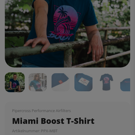
Pipercross Performance Airfilters
Miami Boost T-Shirt
Artikelnummer:
PPX-MBT