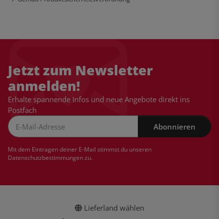
Jetzt zum Newsletter
anmelden!
Erhalte spannende Infos und neue Angebote direkt ins
Postfach
Abonnieren
Newsletter Abonnieren
Mit dem Eintragen deiner E-Mail stimmst du unseren
Datenschutzbestimmungen
zu.
Lieferland wählen