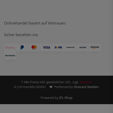
Onlinehandel basiert auf Vertrauen:
Sicher bezahlen via:
* Alle Preise inkl. gesetzlicher USt., zzgl.
Versand
© J+A Handels GmbH
Perfected by
Dreizack Medien.
Powered by
JTL-Shop