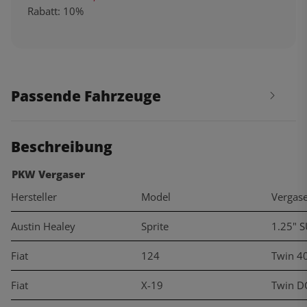
Rabatt:
10%
Passende Fahrzeuge
Beschreibung
PKW Vergaser
Hersteller
Model
Vergas
Austin Healey
Sprite
1.25" 
Fiat
124
Twin 4
Fiat
X-19
Twin D