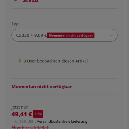
StVZO
Typ
C5030
+ 9,09 €
Momentan nicht verfügbar
3 User beobachten diesen Artikel
Momentan nicht verfügbar
jetzt nur
49,41 €
10%
inkl. 19% USt. ,
Versandkostenfreie Lieferung
Alter Preis: 54,90 €