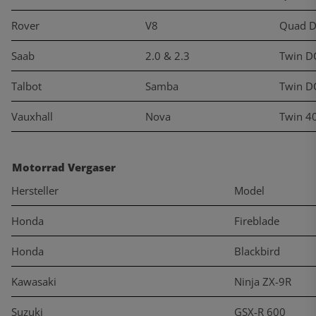
Rover
V8
Quad 
Saab
2.0 & 2.3
Twin D
Talbot
Samba
Twin D
Vauxhall
Nova
Twin 4
Motorrad Vergaser
Hersteller
Model
Honda
Fireblade
Honda
Blackbird
Kawasaki
Ninja ZX-9R
Suzuki
GSX-R 600