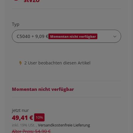
StVZO
Typ
C5040
+ 9,09 €
Momentan nicht verfügbar
2 User beobachten diesen Artikel
Momentan nicht verfügbar
jetzt nur
49,41 €
10%
inkl. 19% USt. ,
Versandkostenfreie Lieferung
Alter Preis: 54,90 €