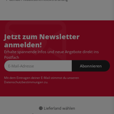
Jetzt zum Newsletter
anmelden!
Erhalte spannende Infos und neue Angebote direkt ins
Postfach
Abonnieren
Newsletter Abonnieren
Mit dem Eintragen deiner E-Mail stimmst du unseren
Datenschutzbestimmungen
zu.
Lieferland wählen