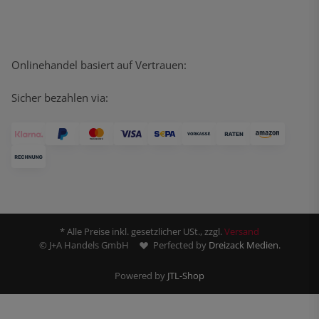
Onlinehandel basiert auf Vertrauen:
Sicher bezahlen via:
* Alle Preise inkl. gesetzlicher USt., zzgl.
Versand
© J+A Handels GmbH
Perfected by
Dreizack Medien.
Powered by
JTL-Shop