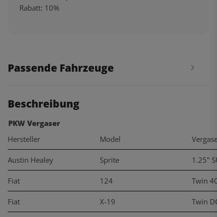
Rabatt:
10%
Passende Fahrzeuge
Beschreibung
PKW Vergaser
Hersteller
Model
Vergas
Austin Healey
Sprite
1.25" 
Fiat
124
Twin 4
Fiat
X-19
Twin D