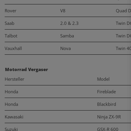
Rover
V8
Quad 
Saab
2.0 & 2.3
Twin D
Talbot
Samba
Twin D
Vauxhall
Nova
Twin 4
Motorrad Vergaser
Hersteller
Model
Honda
Fireblade
Honda
Blackbird
Kawasaki
Ninja ZX-9R
Suzuki
GSX-R 600