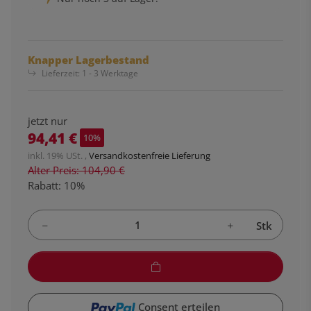
Knapper Lagerbestand
Lieferzeit:
1 - 3 Werktage
jetzt nur
94,41 €
10%
inkl. 19% USt. ,
Versandkostenfreie Lieferung
Alter Preis: 104,90 €
Rabatt:
10%
Stk
Consent erteilen