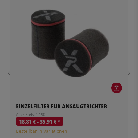
EINZELFILTER FÜR ANSAUGTRICHTER
Alter Preis: 17,90 €
18,81 € -
35,91 €
*
Bestellbar in Variationen