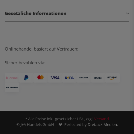
Gesetzliche Informationen
Onlinehandel basiert auf Vertrauen:
Sicher bezahlen via:
* Alle Preise inkl. gesetzlicher USt., zzgl.
Versand
© J+A Handels GmbH
Perfected by
Dreizack Medien.