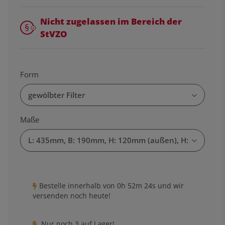
Nicht zugelassen im Bereich der
StVZO
Form
gewölbter Filter
Maße
L: 435mm, B: 190mm, H: 120mm (außen), H: 90mm (i
Bestelle innerhalb von
0h
52m
23s
und wir
versenden noch heute!
Nur noch 3 auf Lager!