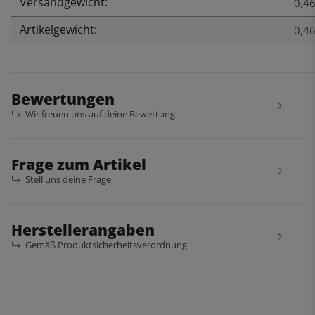
Versandgewicht:
Produkteigenschaft
Wert
0,46
Artikelgewicht:
0,4
Bewertungen
Wir freuen uns auf deine Bewertung
Frage zum Artikel
Stell uns deine Frage
Herstellerangaben
Gemäß Produktsicherheitsverordnung