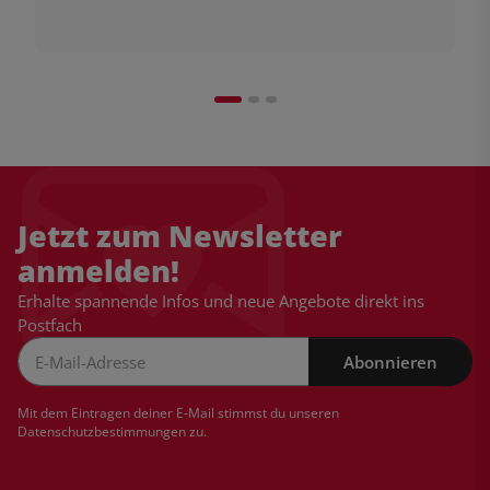
Jetzt zum Newsletter
anmelden!
Erhalte spannende Infos und neue Angebote direkt ins
Postfach
Abonnieren
Newsletter Abonnieren
Mit dem Eintragen deiner E-Mail stimmst du unseren
Datenschutzbestimmungen
zu.