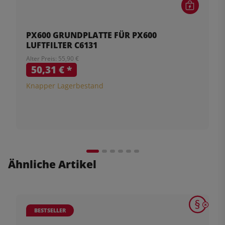
PX600 GRUNDPLATTE FÜR PX600
LUFTFILTER C6131
Alter Preis: 55,90 €
50,31 €
*
Knapper Lagerbestand
Ähnliche Artikel
BESTSELLER