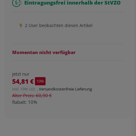
Eintragungsfrei innerhalb der StVZO
2 User beobachten diesen Artikel
Momentan nicht verfügbar
jetzt nur
54,81 €
10%
inkl. 19% USt. ,
Versandkostenfreie Lieferung
Alter Preis: 60,90 €
Rabatt:
10%