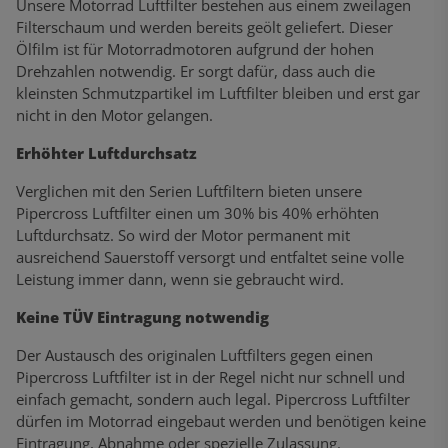
Unsere Motorrad Luftfilter bestehen aus einem zweilagen
Filterschaum und werden bereits geölt geliefert. Dieser
Ölfilm ist für Motorradmotoren aufgrund der hohen
Drehzahlen notwendig. Er sorgt dafür, dass auch die
kleinsten Schmutzpartikel im Luftfilter bleiben und erst gar
nicht in den Motor gelangen.
Erhöhter Luftdurchsatz
Verglichen mit den Serien Luftfiltern bieten unsere
Pipercross Luftfilter einen um 30% bis 40% erhöhten
Luftdurchsatz. So wird der Motor permanent mit
ausreichend Sauerstoff versorgt und entfaltet seine volle
Leistung immer dann, wenn sie gebraucht wird.
Keine TÜV Eintragung notwendig
Der Austausch des originalen Luftfilters gegen einen
Pipercross Luftfilter ist in der Regel nicht nur schnell und
einfach gemacht, sondern auch legal. Pipercross Luftfilter
dürfen im Motorrad eingebaut werden und benötigen keine
Eintragung, Abnahme oder spezielle Zulassung.