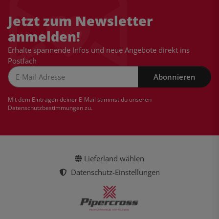
Jetzt zum Newsletter
anmelden!
Erhalte spannende Infos und neue Angebote direkt ins
Postfach
Abonnieren
Newsletter Abonnieren
Mit dem Eintragen deiner E-Mail stimmst du unseren
Datenschutzbestimmungen
zu.
Lieferland wählen
Datenschutz-Einstellungen