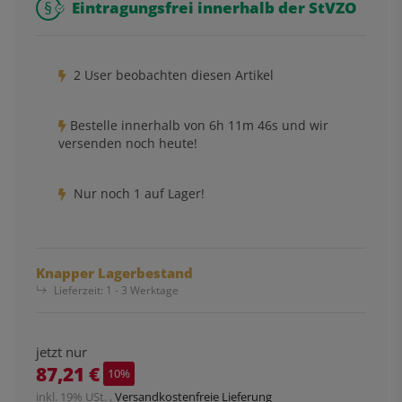
Eintragungsfrei innerhalb der StVZO
2 User beobachten diesen Artikel
Bestelle innerhalb von
6h
11m
45s
und wir
versenden noch heute!
Nur noch 1 auf Lager!
Knapper Lagerbestand
Lieferzeit:
1 - 3 Werktage
jetzt nur
87,21 €
10%
inkl. 19% USt. ,
Versandkostenfreie Lieferung