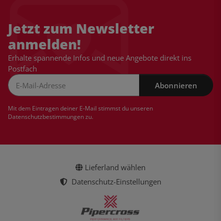
Jetzt zum Newsletter
anmelden!
Erhalte spannende Infos und neue Angebote direkt ins
Postfach
Abonnieren
Newsletter Abonnieren
Mit dem Eintragen deiner E-Mail stimmst du unseren
Datenschutzbestimmungen
zu.
Lieferland wählen
Datenschutz-Einstellungen