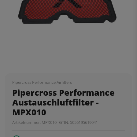
Pipercross Performance Airfilters
Pipercross Performance
Austauschluftfilter -
MPX010
Artikelnummer:
MPX010
GTIN:
5056195619041