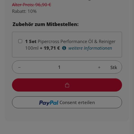
Alter Preis: 96,90 €
Rabatt:
10%
Zubehör zum Mitbestellen:
1
Set
Pipercross Performance Öl & Reiniger
100ml
+
19,71
€
weitere Informationen
Stk
Consent erteilen