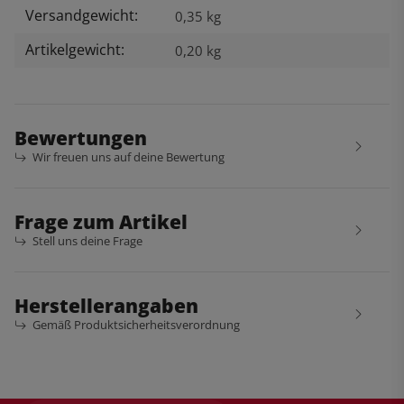
Versandgewicht:
Produkteigenschaft
Wert
0,35 kg
Artikelgewicht:
0,20
kg
Bewertungen
Wir freuen uns auf deine Bewertung
Frage zum Artikel
Stell uns deine Frage
Herstellerangaben
Gemäß Produktsicherheitsverordnung