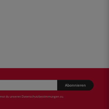
Abonnieren
mmst du unseren
Datenschutzbestimmungen
zu.