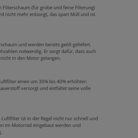
n Filterschaum (für grobe und feine Filterung)
rd nicht mehr entsorgt, das spart Müll und ist
rschaum und werden bereits geölt geliefert.
hzahlen notwendig. Er sorgt dafür, dass auch
r nicht in den Motor gelangen.
 Luftfilter einen um 30% bis 40% erhöhten
uerstoff versorgt und entfaltet seine volle
uftfilter ist in der Regel nicht nur schnell und
rfen im Motorrad eingebaut werden und
.