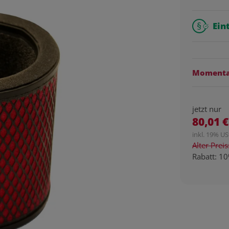
Ein
Momentan
jetzt nur
80,01 €
inkl. 19% USt
Alter Prei
Rabatt:
10