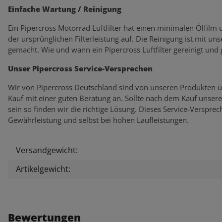
Einfache Wartung / Reinigung
Ein Pipercross Motorrad Luftfilter hat einen minimalen Ölfilm
der ursprünglichen Filterleistung auf. Die Reinigung ist mit un
gemacht. Wie und wann ein Pipercross Luftfilter gereinigt und
Unser Pipercross Service-Versprechen
Wir von Pipercross Deutschland sind von unseren Produkten ü
Kauf mit einer guten Beratung an. Sollte nach dem Kauf unser
sein so finden wir die richtige Lösung. Dieses Service-Verspr
Gewährleistung und selbst bei hohen Laufleistungen.
Versandgewicht:
Produkteigenschaft
Wert
Artikelgewicht:
Bewertungen