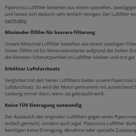
Pipercross Luftfilter bestehen aus einem speziellen, zweilagige
und lassen sich dadurch sehr einfach reinigen. Der Luftfilter wi
nachhaltig
.
Minimaler Ölfilm für bessere Filterung
Unsere Motorrad Luftfilter bestehen aus einem zweilagen Filte
Dieser Ölfilm ist für Motorradmotoren aufgrund der hohen Dre
die kleinsten Schmutzpartikel im Luftfilter bleiben und erst ga
Erhöhter Luftdurchsatz
Verglichen mit den Serien Luftfiltern bieten unsere Pipercross
Luftdurchsatz. So wird der Motor permanent mit ausreichend Sa
Leistung immer dann, wenn sie gebraucht wird.
Keine TÜV Eintragung notwendig
Der Austausch des originalen Luftfilters gegen einen Pipercross L
einfach gemacht, sondern auch legal. Pipercross Luftfilter dü
benötigen keine Eintragung, Abnahme oder spezielle Zulassung