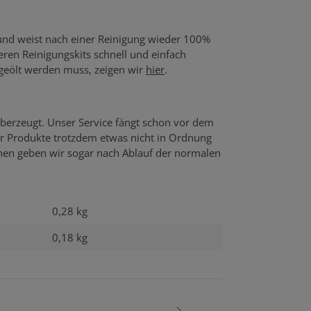
 und weist nach einer Reinigung wieder 100%
seren Reinigungskits schnell und einfach
 geölt werden muss, zeigen wir
hier
.
berzeugt. Unser Service fängt schon vor dem
er Produkte trotzdem etwas nicht in Ordnung
echen geben wir sogar nach Ablauf der normalen
0,28 kg
0,18
kg