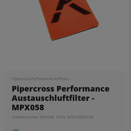
Pipercross Performance Airfilters
Pipercross Performance
Austauschluftfilter -
MPX058
Artikelnummer:
MPX058
GTIN:
5056195620153