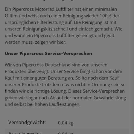
Ein Pipercross Motorrad Luftfilter hat einen minimalen
Ölfilm und weist nach einer Reinigung wieder 100% der
ursprünglichen Filterleistung auf. Die Reinigung ist mit
unseren Reinigungskits schnell und einfach gemacht. Wie
und wann ein Pipercross Luftfilter gereinigt und geölt
werden muss, zeigen wir
hier
.
Unser Pipercross Service-Versprechen
Wir von Pipercross Deutschland sind von unseren
Produkten überzeugt. Unser Service fängt schon vor dem
Kauf mit einer guten Beratung an. Sollte nach dem Kauf
unserer Produkte trotzdem etwas nicht in Ordnung sein so
finden wir die richtige Lösung. Dieses Service-Versprechen
geben wir sogar nach Ablauf der normalen Gewährleistung
und selbst bei hohen Laufleistungen.
Versandgewicht:
Produkteigenschaft
Wert
0,04 kg
Artikelgewicht: