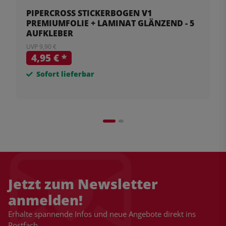
PIPERCROSS STICKERBOGEN V1
PREMIUMFOLIE + LAMINAT GLÄNZEND - 5
AUFKLEBER
UVP 9,90 €
4,95 €
*
Sofort lieferbar
Jetzt zum Newsletter
anmelden!
Erhalte spannende Infos und neue Angebote direkt ins
Postfach