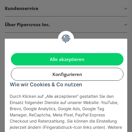
Kundenservice
Über Pipercross Inc.
Informationen
Gesetzliche Informationen
Alle akzeptieren
Konfigurieren
Wie wir Cookies & Co nutzen
Onlinehandel basiert auf Vertrauen:
Durch Klicken auf „Alle akzeptieren“ gestatten Sie den
Einsatz folgender Dienste auf unserer Website: YouTube,
Sicher bezahlen via:
Brevo, Google Analytics, Google Ads, Google Tag
Manager, ReCaptcha, Meta Pixel, PayPal Express
Checkout und Ratenzahlung. Sie können die Einstellung
jederzeit ändern (Fingerabdruck-Icon links unten). Weitere