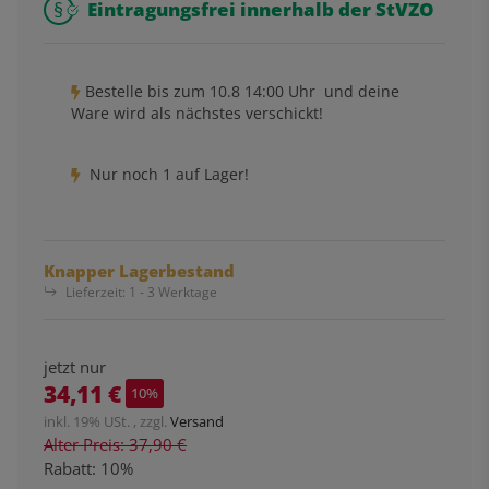
Eintragungsfrei innerhalb der StVZO
Bestelle bis
zum 10.8 14:00 Uhr
und deine
Ware wird als nächstes verschickt!
Nur noch 1 auf Lager!
Knapper Lagerbestand
Lieferzeit:
1 - 3 Werktage
jetzt nur
34,11 €
10%
inkl. 19% USt. , zzgl.
Versand
Alter Preis: 37,90 €
Rabatt:
10%