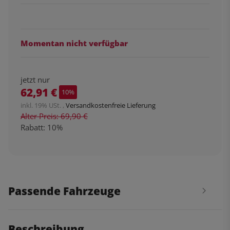
Momentan nicht verfügbar
jetzt nur
62,91 €
10%
inkl. 19% USt. ,
Versandkostenfreie Lieferung
Alter Preis: 69,90 €
Rabatt:
10%
Passende Fahrzeuge
Beschreibung