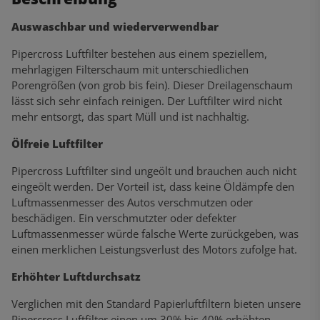
Auswaschbar und wiederverwendbar
Pipercross Luftfilter bestehen aus einem speziellem,
mehrlagigen Filterschaum mit unterschiedlichen
Porengrößen (von grob bis fein). Dieser Dreilagenschaum
lässt sich sehr einfach reinigen. Der Luftfilter wird nicht
mehr entsorgt, das spart Müll und ist nachhaltig.
Ölfreie Luftfilter
Pipercross Luftfilter sind ungeölt und brauchen auch nicht
eingeölt werden. Der Vorteil ist, dass keine Öldämpfe den
Luftmassenmesser des Autos verschmutzen oder
beschädigen. Ein verschmutzter oder defekter
Luftmassenmesser würde falsche Werte zurückgeben, was
einen merklichen Leistungsverlust des Motors zufolge hat.
Erhöhter Luftdurchsatz
Verglichen mit den Standard Papierluftfiltern bieten unsere
Pipercross Luftfilter einen um 30% bis 40% erhöhten