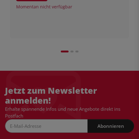
Momentan nicht verfügbar
Jetzt zum Newsletter
anmelden!
Erhalte spannende Infos und neue Angebote direkt ins
Postfach
Abonnieren
Newsletter Abonnieren