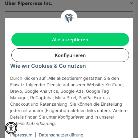
Über Pipercross Inc.
Informationen
Gesetzliche Informationen
Alle akzeptieren
Konfigurieren
Wie wir Cookies & Co nutzen
Onlinehandel basiert auf Vertrauen:
Durch Klicken auf „Alle akzeptieren“ gestatten Sie den
Einsatz folgender Dienste auf unserer Website: YouTube,
Sicher bezahlen via:
Brevo, Google Analytics, Google Ads, Google Tag
Manager, ReCaptcha, Meta Pixel, PayPal Express
Checkout und Ratenzahlung. Sie können die Einstellung
jederzeit ändern (Fingerabdruck-Icon links unten). Weitere
Details finden Sie unter
Konfigurieren
und in unserer
Datenschutzerklärung
.
Impressum
|
Datenschutzerklärung