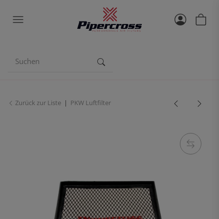
Zurück zur Liste
PKW Luftfilter