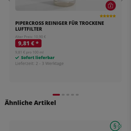
PIPERCROSS REINIGER FÜR TROCKENE
LUFTFILTER
Alter Preis: 10,90 €
9,81 €
*
9,81 € pro 100 ml
Sofort lieferbar
Lieferzeit:
2 - 3 Werktage
Ähnliche Artikel