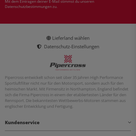
Mit dem Eintragen deiner E-Mail stimmst du unseren
Datenschutzbestimmungen
zu.
Lieferland wählen
Datenschutz-Einstellungen
Pipercross entwickelt schon seit über 35 Jahren High Performance
Sportluftfilter nicht nur für den Motorsport, sondern auch für den
heimischen Markt. Mit Firmensitz in Northampton, England befindet
sich die Firma Pipercross in einem der etabliertesten Länder für den
Rennsport. Die bekanntesten Wettbewerbs-Motoren stammen aus
englischer Entwicklung und Fertigung.
Kundenservice