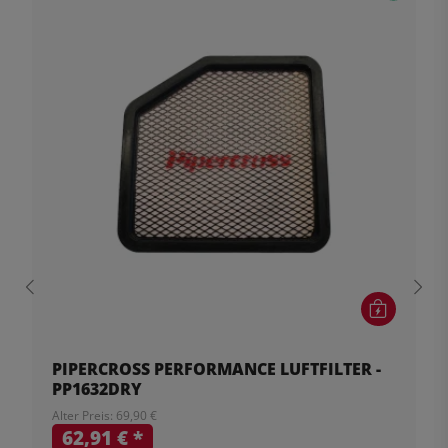
PIPERCROSS PERFORMANCE LUFTFILTER -
PP1632DRY
Alter Preis: 69,90 €
62,91 €
*