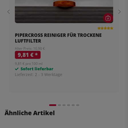
PIPERCROSS REINIGER FÜR TROCKENE
LUFTFILTER
Alter Preis: 10,90 €
9,81 €
*
9,81 € pro 100 ml
Sofort lieferbar
Lieferzeit:
2 - 3 Werktage
Ähnliche Artikel