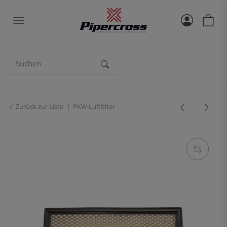
Zurück zur Liste
PKW Luftfilter