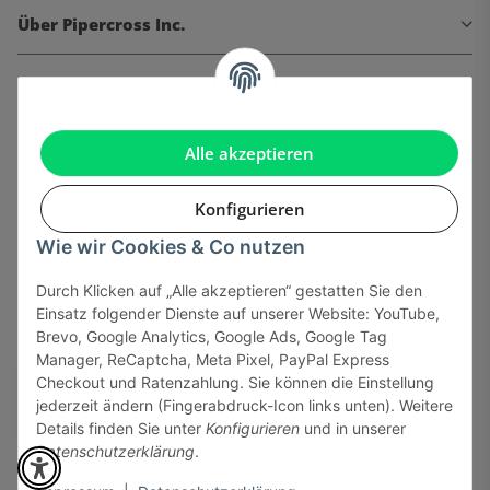
Über Pipercross Inc.
Informationen
Gesetzliche Informationen
Alle akzeptieren
Konfigurieren
Wie wir Cookies & Co nutzen
Onlinehandel basiert auf Vertrauen:
Durch Klicken auf „Alle akzeptieren“ gestatten Sie den
Einsatz folgender Dienste auf unserer Website: YouTube,
Sicher bezahlen via:
Brevo, Google Analytics, Google Ads, Google Tag
Manager, ReCaptcha, Meta Pixel, PayPal Express
Checkout und Ratenzahlung. Sie können die Einstellung
jederzeit ändern (Fingerabdruck-Icon links unten). Weitere
Details finden Sie unter
Konfigurieren
und in unserer
Datenschutzerklärung
.