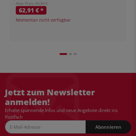
Alter Preis: 69,90 €
62,91 €
*
Momentan nicht verfügbar
Jetzt zum Newsletter
anmelden!
Erhalte spannende Infos und neue Angebote direkt ins
Postfach
Abonnieren