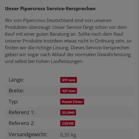
Unser Pipercross Service-Versprechen
Wir von Pipercross Deutschland sind von unseren
Produkten überzeugt. Unser Service fängt schon vor dem
Kauf mit einer guten Beratung an. Sollte nach dem Kauf
unserer Produkte trotzdem etwas nicht in Ordnung sein, so
finden wir die richtige Lösung. Dieses Service-Versprechen
geben wir sogar nach Ablauf der normalen Gewährleistung
und selbst bei hohen Laufleistungen.
Länge:
Produkteigenschaft
Wert
317 mm
Breite:
127 mm
Typ:
Panel Filter
Referenz 1:
33-2945
Referenz 2:
C32130
Versandgewicht:
0,35 kg