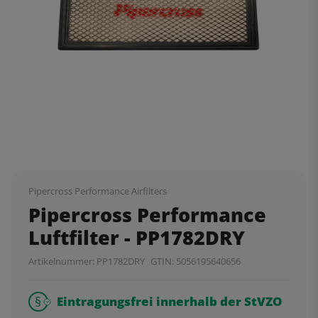
Pipercross Performance Airfilters
Pipercross Performance
Luftfilter - PP1782DRY
Artikelnummer:
PP1782DRY
GTIN:
5056195640656
Eintragungsfrei innerhalb der StVZO