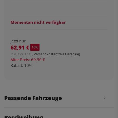
Momentan nicht verfügbar
jetzt nur
62,91 €
10%
inkl. 19% USt. ,
Versandkostenfreie Lieferung
Alter Preis: 69,90 €
Rabatt:
10%
Passende Fahrzeuge
Beschreibung