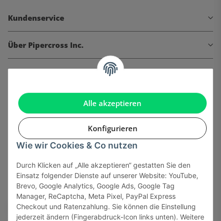
Kundenservice
Über Pipercross Inc.
Informationen
Gesetzliche Informationen
Alle akzeptieren
Konfigurieren
Wie wir Cookies & Co nutzen
Onlinehandel basiert auf Vertrauen:
Durch Klicken auf „Alle akzeptieren“ gestatten Sie den
Einsatz folgender Dienste auf unserer Website: YouTube,
Sicher bezahlen via:
Brevo, Google Analytics, Google Ads, Google Tag
Manager, ReCaptcha, Meta Pixel, PayPal Express
Checkout und Ratenzahlung. Sie können die Einstellung
jederzeit ändern (Fingerabdruck-Icon links unten). Weitere