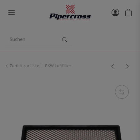
Zurück zur Liste
PKW Luftfilter