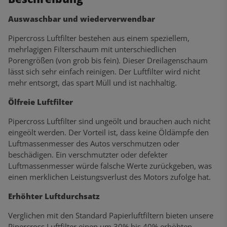
Auswaschbar und wiederverwendbar
Pipercross Luftfilter bestehen aus einem speziellem,
mehrlagigen Filterschaum mit unterschiedlichen
Porengrößen (von grob bis fein). Dieser Dreilagenschaum
lässt sich sehr einfach reinigen. Der Luftfilter wird nicht
mehr entsorgt, das spart Müll und ist nachhaltig.
Ölfreie Luftfilter
Pipercross Luftfilter sind ungeölt und brauchen auch nicht
eingeölt werden. Der Vorteil ist, dass keine Öldämpfe den
Luftmassenmesser des Autos verschmutzen oder
beschädigen. Ein verschmutzter oder defekter
Luftmassenmesser würde falsche Werte zurückgeben, was
einen merklichen Leistungsverlust des Motors zufolge hat.
Erhöhter Luftdurchsatz
Verglichen mit den Standard Papierluftfiltern bieten unsere
Pipercross Luftfilter einen um 30% bis 40% erhöhten