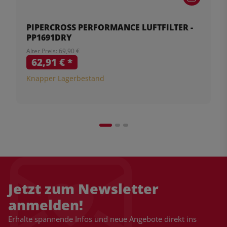
PIPERCROSS PERFORMANCE LUFTFILTER -
PP1691DRY
Alter Preis: 69,90 €
62,91 €
*
Knapper Lagerbestand
Jetzt zum Newsletter
anmelden!
Erhalte spannende Infos und neue Angebote direkt ins