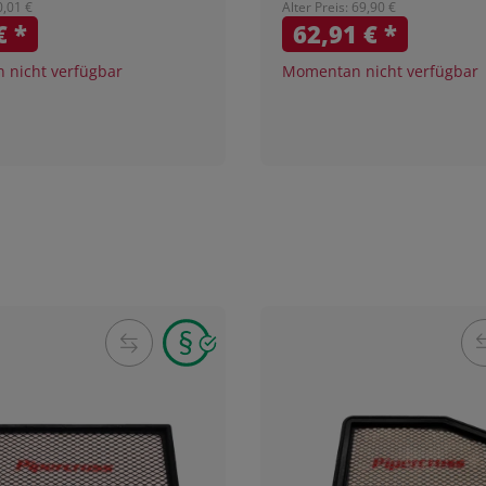
0,01 €
Alter Preis: 69,90 €
 €
*
62,91 €
*
nicht verfügbar
Momentan nicht verfügbar