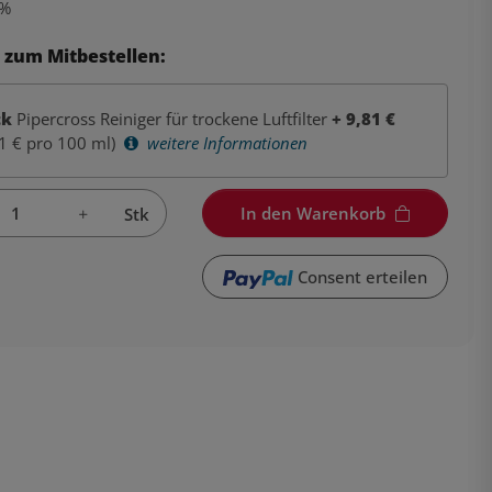
%
 zum Mitbestellen:
tk
Pipercross Reiniger für trockene Luftfilter
+
9,81
€
1 € pro 100 ml)
weitere Informationen
In den Warenkorb
Stk
Consent erteilen