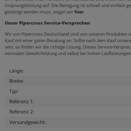
Ursprungsleistung auf. Die Reinigung ist schnell und einfach g
gereinigt werden muss, zeigen wir
hier
.
Unser Pipercross Service-Versprechen
Wir von Pipercross Deutschland sind von unseren Produkten ü
Kauf mit einer guten Beratung an. Sollte nach dem Kauf unser
sein, so finden wir die richtige Lösung. Dieses Service-Verspr
normalen Gewährleistung und selbst bei hohen Laufleistungen
Länge:
Produkteigenschaft
Wert
Breite:
Typ:
Referenz 1:
Referenz 2:
Versandgewicht: