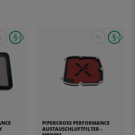
ANCE
PIPERCROSS PERFORMANCE
Y
AUSTAUSCHLUFTFILTER -
MPX081