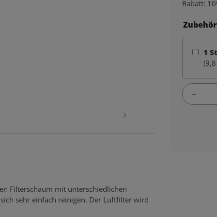
Rabatt:
10
Zubehör
1
S
(9,8
gen Filterschaum mit unterschiedlichen
ich sehr einfach reinigen. Der Luftfilter wird