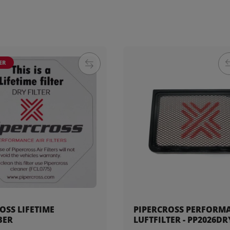
ER
OSS LIFETIME
PIPERCROSS PERFORM
BER
LUFTFILTER - PP2026DR