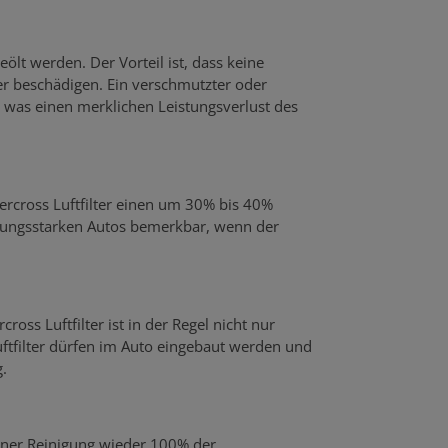
eölt werden. Der Vorteil ist, dass keine
 beschädigen. Ein verschmutzter oder
was einen merklichen Leistungsverlust des
percross Luftfilter einen um 30% bis 40%
stungsstarken Autos bemerkbar, wenn der
ross Luftfilter ist in der Regel nicht nur
uftfilter dürfen im Auto eingebaut werden und
.
einer Reinigung wieder 100% der