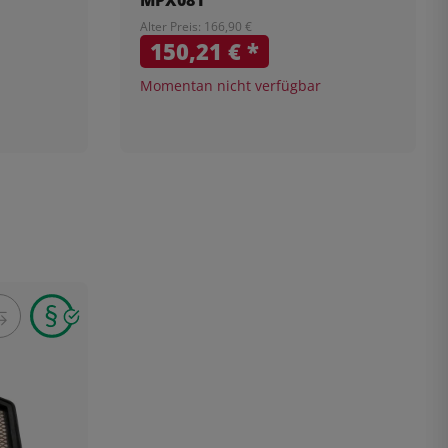
Alter Preis: 166,90 €
150,21 €
*
Momentan nicht verfügbar