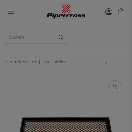
Zurück zur Liste
PKW Luftfilter