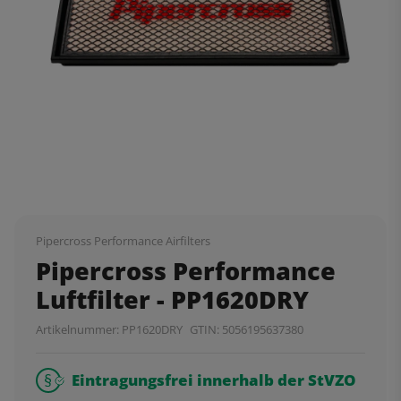
Pipercross Performance Airfilters
Pipercross Performance
Luftfilter - PP1620DRY
Artikelnummer:
PP1620DRY
GTIN:
5056195637380
Eintragungsfrei innerhalb der StVZO