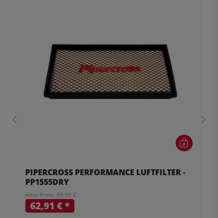
PIPERCROSS PERFORMANCE LUFTFILTER -
PP1555DRY
Alter Preis: 69,90 €
62,91 €
*