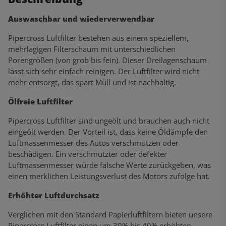
Auswaschbar und wiederverwendbar
Pipercross Luftfilter bestehen aus einem speziellem,
mehrlagigen Filterschaum mit unterschiedlichen
Porengrößen (von grob bis fein). Dieser Dreilagenschaum
lässt sich sehr einfach reinigen. Der Luftfilter wird nicht
mehr entsorgt, das spart Müll und ist nachhaltig.
Ölfreie Luftfilter
Pipercross Luftfilter sind ungeölt und brauchen auch nicht
eingeölt werden. Der Vorteil ist, dass keine Öldämpfe den
Luftmassenmesser des Autos verschmutzen oder
beschädigen. Ein verschmutzter oder defekter
Luftmassenmesser würde falsche Werte zurückgeben, was
einen merklichen Leistungsverlust des Motors zufolge hat.
Erhöhter Luftdurchsatz
Verglichen mit den Standard Papierluftfiltern bieten unsere
Pipercross Luftfilter einen um 30% bis 40% erhöhten