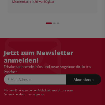
Momentan nicht verfügbar
Jetzt zum Newsletter
anmelden!
Erhalte spannende Infos und neue Angebote direkt ins
Postfach
Abonnieren
Newsletter Abonnieren
Mit dem Eintragen deiner E-Mail stimmst du unseren
Datenschutzbestimmungen
zu.