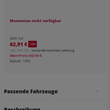
Momentan nicht verfügbar
jetzt nur
62,91 €
10%
inkl. 19% USt. ,
Versandkostenfreie Lieferung
Alter Preis: 69,90 €
Rabatt:
10%
Passende Fahrzeuge
Beschreibung