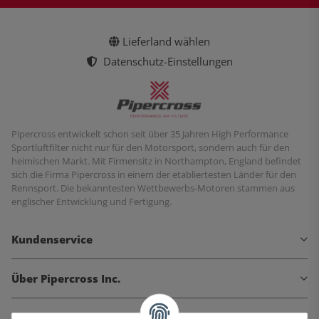
Lieferland wählen
Datenschutz-Einstellungen
Pipercross entwickelt schon seit über 35 Jahren High Performance
Sportluftfilter nicht nur für den Motorsport, sondern auch für den
heimischen Markt. Mit Firmensitz in Northampton, England befindet
sich die Firma Pipercross in einem der etabliertesten Länder für den
Rennsport. Die bekanntesten Wettbewerbs-Motoren stammen aus
englischer Entwicklung und Fertigung.
Kundenservice
Über Pipercross Inc.
Informationen