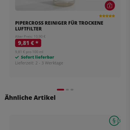
PIPERCROSS REINIGER FÜR TROCKENE
LUFTFILTER
Alter Preis: 10,90 €
9,81 €
*
9,81 € pro 100 ml
Sofort lieferbar
Lieferzeit:
2 - 3 Werktage
Ähnliche Artikel