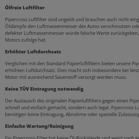
Ölfreie Luftfilter
Pipercross Luftfilter sind ungeölt und brauchen auch nicht eing
Öldämpfe den Luftmassenmesser des Autos verschmutzen oder
defekter Luftmassenmesser würde falsche Werte zurückgeben, 
Motors zufolge hat.
Erhöhter Luftdurchsatz
Verglichen mit den Standard Papierluftfiltern bieten unsere Pi
erhöhten Luftdurchsatz. Dies macht sich insbesondere bei lei
Motor mit ausreichend Sauerstoff versorgt werden muss.
Keine TÜV Eintragung notwendig
Der Austausch des originalen Papierluftfilters gegen einen Piperc
schnell und einfach gemacht, sondern auch legal. Pipercross L
benötigen keine Eintragung, Abnahme oder spezielle Zulassung
Einfache Wartung/Reinigung
Ein Pipercross-Filter hat keine Öl-Rückstände und weist nach 