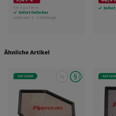
9,81 € pro 100 ml
Sofort
Sofort lieferbar
Lieferzeit:
2 - 3 Werktage
Ähnliche Artikel
AUF LAGER
AUF LAG