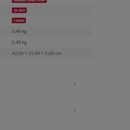
Unique Panel Filter
33-3037
C22035
0,48 kg
0,48
kg
42,50 × 25,00 × 5,00 cm