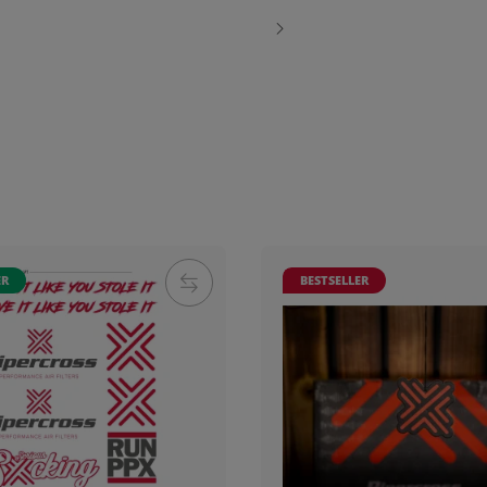
ER
BESTSELLER