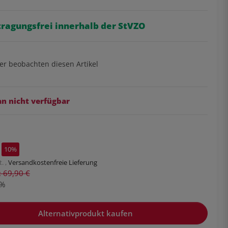
tragungsfrei innerhalb der StVZO
er beobachten diesen Artikel
 nicht verfügbar
10%
. ,
Versandkostenfreie Lieferung
s: 69,90 €
%
Alternativprodukt kaufen