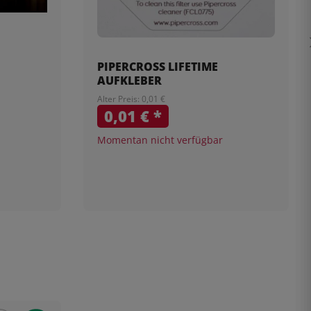
PIPERCROSS LIFETIME
AUFKLEBER
Alter Preis: 0,01 €
0,01 €
*
Momentan nicht verfügbar