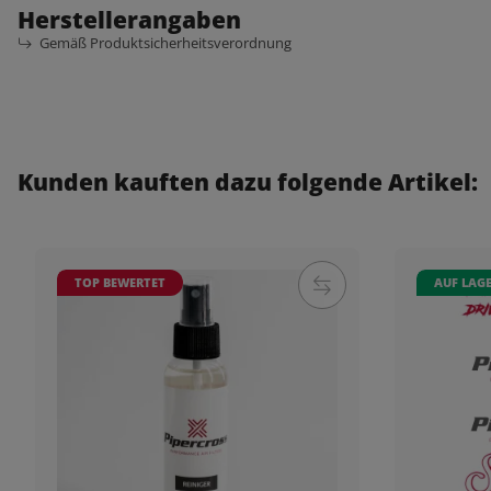
Herstellerangaben
Gemäß Produktsicherheitsverordnung
Kunden kauften dazu folgende Artikel:
TOP BEWERTET
AUF LAG