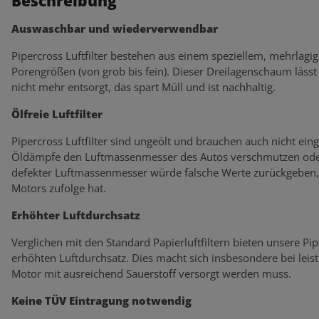
Beschreibung
Auswaschbar und wiederverwendbar
Pipercross Luftfilter bestehen aus einem speziellem, mehrlagi
Porengrößen (von grob bis fein). Dieser Dreilagenschaum lässt s
nicht mehr entsorgt, das spart Müll und ist nachhaltig.
Ölfreie Luftfilter
Pipercross Luftfilter sind ungeölt und brauchen auch nicht eing
Öldämpfe den Luftmassenmesser des Autos verschmutzen oder
defekter Luftmassenmesser würde falsche Werte zurückgeben, 
Motors zufolge hat.
Erhöhter Luftdurchsatz
Verglichen mit den Standard Papierluftfiltern bieten unsere Pi
erhöhten Luftdurchsatz. Dies macht sich insbesondere bei lei
Motor mit ausreichend Sauerstoff versorgt werden muss.
Keine TÜV Eintragung notwendig