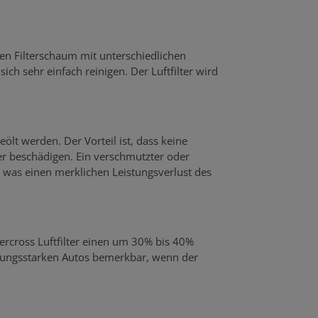
gen Filterschaum mit unterschiedlichen
ich sehr einfach reinigen. Der Luftfilter wird
eölt werden. Der Vorteil ist, dass keine
 beschädigen. Ein verschmutzter oder
was einen merklichen Leistungsverlust des
percross Luftfilter einen um 30% bis 40%
stungsstarken Autos bemerkbar, wenn der