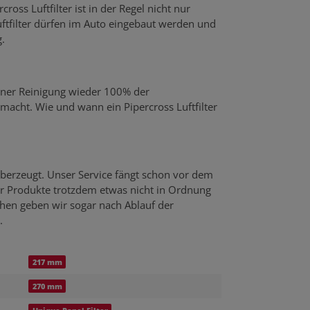
ross Luftfilter ist in der Regel nicht nur
uftfilter dürfen im Auto eingebaut werden und
.
einer Reinigung wieder 100% der
emacht. Wie und wann ein Pipercross Luftfilter
berzeugt. Unser Service fängt schon vor dem
er Produkte trotzdem etwas nicht in Ordnung
echen geben wir sogar nach Ablauf der
.
217 mm
270 mm