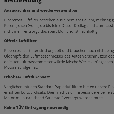
Beschreibung
Auswaschbar und wiederverwendbar
Pipercross Luftfilter bestehen aus einem speziellem, mehrlagi
Porengrößen (von grob bis fein). Dieser Dreilagenschaum lässt s
nicht mehr entsorgt, das spart Müll und ist nachhaltig.
Ölfreie Luftfilter
Pipercross Luftfilter sind ungeölt und brauchen auch nicht eing
Öldämpfe den Luftmassenmesser des Autos verschmutzen oder
defekter Luftmassenmesser würde falsche Werte zurückgeben, 
Motors zufolge hat.
Erhöhter Luftdurchsatz
Verglichen mit den Standard Papierluftfiltern bieten unsere Pi
erhöhten Luftdurchsatz. Dies macht sich insbesondere bei lei
Motor mit ausreichend Sauerstoff versorgt werden muss.
Keine TÜV Eintragung notwendig