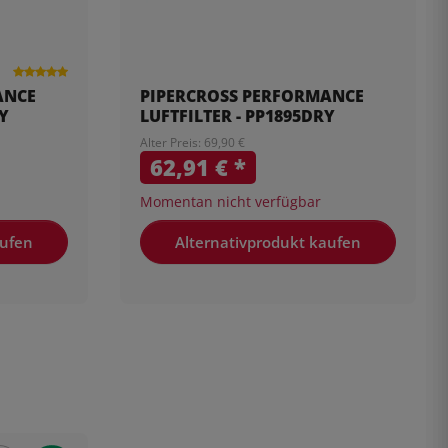
ANCE
PIPERCROSS PERFORMANCE
RY
LUFTFILTER - PP1895DRY
Alter Preis: 69,90 €
62,91 €
*
Momentan nicht verfügbar
aufen
Alternativprodukt kaufen