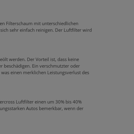
gen Filterschaum mit unterschiedlichen
ich sehr einfach reinigen. Der Luftfilter wird
eölt werden. Der Vorteil ist, dass keine
 beschädigen. Ein verschmutzter oder
was einen merklichen Leistungsverlust des
percross Luftfilter einen um 30% bis 40%
stungsstarken Autos bemerkbar, wenn der