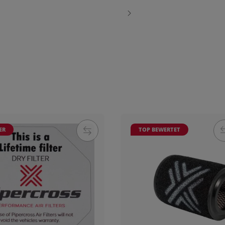
ER
TOP BEWERTET