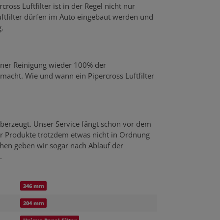
ross Luftfilter ist in der Regel nicht nur
uftfilter dürfen im Auto eingebaut werden und
.
einer Reinigung wieder 100% der
emacht. Wie und wann ein Pipercross Luftfilter
berzeugt. Unser Service fängt schon vor dem
er Produkte trotzdem etwas nicht in Ordnung
echen geben wir sogar nach Ablauf der
.
346 mm
204 mm