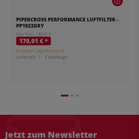
PIPERCROSS PERFORMANCE LUFTFILTER -
PP1923DRY
Alter Preis: 188,90 €
170,01 €
*
Knapper Lagerbestand
Lieferzeit:
1 - 3 Werktage
Jetzt zum Newsletter