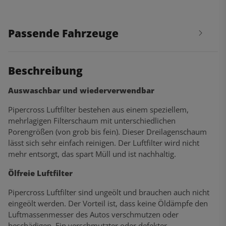
Passende Fahrzeuge
Beschreibung
Auswaschbar und wiederverwendbar
Pipercross Luftfilter bestehen aus einem speziellem,
mehrlagigen Filterschaum mit unterschiedlichen
Porengrößen (von grob bis fein). Dieser Dreilagenschaum
lässt sich sehr einfach reinigen. Der Luftfilter wird nicht
mehr entsorgt, das spart Müll und ist nachhaltig.
Ölfreie Luftfilter
Pipercross Luftfilter sind ungeölt und brauchen auch nicht
eingeölt werden. Der Vorteil ist, dass keine Öldämpfe den
Luftmassenmesser des Autos verschmutzen oder
beschädigen. Ein verschmutzter oder defekter