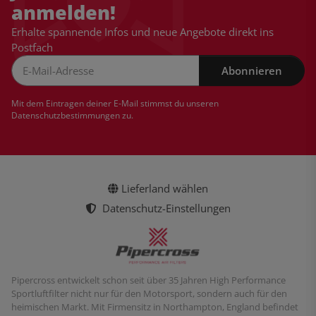
anmelden!
Erhalte spannende Infos und neue Angebote direkt ins
Postfach
Abonnieren
Newsletter Abonnieren
Mit dem Eintragen deiner E-Mail stimmst du unseren
Datenschutzbestimmungen
zu.
Lieferland wählen
Datenschutz-Einstellungen
Pipercross entwickelt schon seit über 35 Jahren High Performance
Sportluftfilter nicht nur für den Motorsport, sondern auch für den
heimischen Markt. Mit Firmensitz in Northampton, England befindet