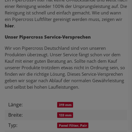
einer Reinigung wieder 100% der Ursprungsleistung auf. Die
Reinigung ist schnell und einfach gemacht. Wie und wann
ein Pipercross Luftfilter gereinigt werden muss, zeigen wir
hier
.
Unser Pipercross Service-Versprechen
Wir von Pipercross Deutschland sind von unseren
Produkten überzeugt. Unser Service fängt schon vor dem
Kauf mit einer guten Beratung an. Sollte nach dem Kauf
unserer Produkte trotzdem etwas nicht in Ordnung sein, so
finden wir die richtige Lösung. Dieses Service-Versprechen
geben wir sogar nach Ablauf der normalen Gewährleistung
und selbst bei hohen Laufleistungen.
Länge:
Produkteigenschaft
Wert
319 mm
Breite:
133 mm
Typ:
Panel Filter, Pair