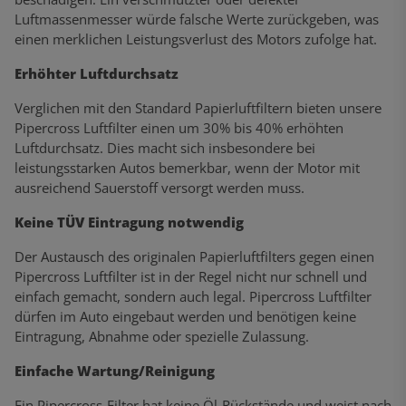
Luftmassenmesser würde falsche Werte zurückgeben, was
einen merklichen Leistungsverlust des Motors zufolge hat.
Erhöhter Luftdurchsatz
Verglichen mit den Standard Papierluftfiltern bieten unsere
Pipercross Luftfilter einen um 30% bis 40% erhöhten
Luftdurchsatz. Dies macht sich insbesondere bei
leistungsstarken Autos bemerkbar, wenn der Motor mit
ausreichend Sauerstoff versorgt werden muss.
Keine TÜV Eintragung notwendig
Der Austausch des originalen Papierluftfilters gegen einen
Pipercross Luftfilter ist in der Regel nicht nur schnell und
einfach gemacht, sondern auch legal. Pipercross Luftfilter
dürfen im Auto eingebaut werden und benötigen keine
Eintragung, Abnahme oder spezielle Zulassung.
Einfache Wartung/Reinigung
Ein Pipercross-Filter hat keine Öl-Rückstände und weist nach