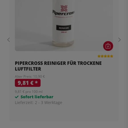
PIPERCROSS REINIGER FÜR TROCKENE
LUFTFILTER
Alter Preis: 10,90 €
9,81 €
*
9,81 € pro 100 ml
Sofort lieferbar
Lieferzeit:
2 - 3 Werktage