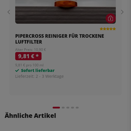
PIPERCROSS REINIGER FÜR TROCKENE
LUFTFILTER
Alter Preis: 10,90 €
9,81 €
*
9,81 € pro 100 ml
Sofort lieferbar
Lieferzeit:
2 - 3 Werktage
Ähnliche Artikel