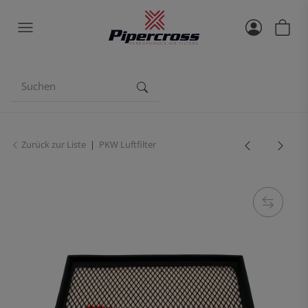
Zurück zur Liste
PKW Luftfilter