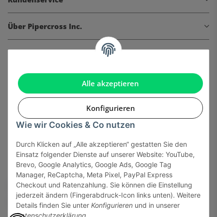
Über Pipercross Inc.
Informationen
Gesetzliche Informationen
Alle akzeptieren
Konfigurieren
Wie wir Cookies & Co nutzen
Onlinehandel basiert auf Vertrauen:
Durch Klicken auf „Alle akzeptieren“ gestatten Sie den
Einsatz folgender Dienste auf unserer Website: YouTube,
Sicher bezahlen via:
Brevo, Google Analytics, Google Ads, Google Tag
Manager, ReCaptcha, Meta Pixel, PayPal Express
Checkout und Ratenzahlung. Sie können die Einstellung
jederzeit ändern (Fingerabdruck-Icon links unten). Weitere
Details finden Sie unter
Konfigurieren
und in unserer
Datenschutzerklärung
.