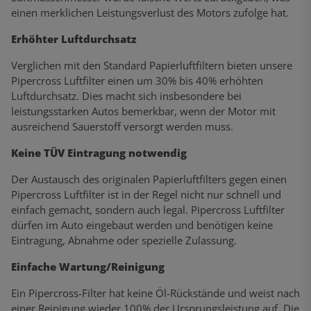
einen merklichen Leistungsverlust des Motors zufolge hat.
Erhöhter Luftdurchsatz
Verglichen mit den Standard Papierluftfiltern bieten unsere
Pipercross Luftfilter einen um 30% bis 40% erhöhten
Luftdurchsatz. Dies macht sich insbesondere bei
leistungsstarken Autos bemerkbar, wenn der Motor mit
ausreichend Sauerstoff versorgt werden muss.
Keine TÜV Eintragung notwendig
Der Austausch des originalen Papierluftfilters gegen einen
Pipercross Luftfilter ist in der Regel nicht nur schnell und
einfach gemacht, sondern auch legal. Pipercross Luftfilter
dürfen im Auto eingebaut werden und benötigen keine
Eintragung, Abnahme oder spezielle Zulassung.
Einfache Wartung/Reinigung
Ein Pipercross-Filter hat keine Öl-Rückstände und weist nach
einer Reinigung wieder 100% der Ursprungsleistung auf. Die