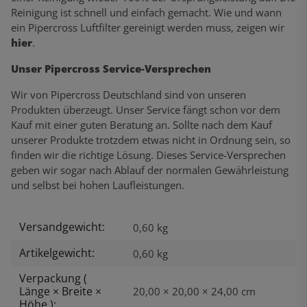
Reinigung ist schnell und einfach gemacht. Wie und wann
ein Pipercross Luftfilter gereinigt werden muss, zeigen wir
hier
.
Unser Pipercross Service-Versprechen
Wir von Pipercross Deutschland sind von unseren
Produkten überzeugt. Unser Service fängt schon vor dem
Kauf mit einer guten Beratung an. Sollte nach dem Kauf
unserer Produkte trotzdem etwas nicht in Ordnung sein, so
finden wir die richtige Lösung. Dieses Service-Versprechen
geben wir sogar nach Ablauf der normalen Gewährleistung
und selbst bei hohen Laufleistungen.
Versandgewicht:
Produkteigenschaft
Wert
0,60 kg
Artikelgewicht:
0,60
kg
Verpackung (
Länge × Breite ×
20,00 × 20,00 × 24,00 cm
Höhe ):