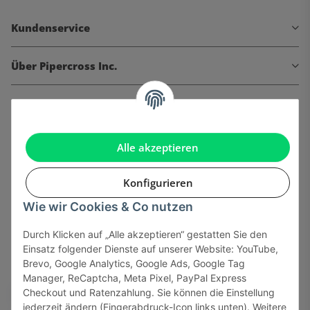
Kundenservice
Über Pipercross Inc.
Informationen
Gesetzliche Informationen
Alle akzeptieren
Konfigurieren
Wie wir Cookies & Co nutzen
Onlinehandel basiert auf Vertrauen:
Durch Klicken auf „Alle akzeptieren“ gestatten Sie den
Einsatz folgender Dienste auf unserer Website: YouTube,
Sicher bezahlen via:
Brevo, Google Analytics, Google Ads, Google Tag
Manager, ReCaptcha, Meta Pixel, PayPal Express
Checkout und Ratenzahlung. Sie können die Einstellung
jederzeit ändern (Fingerabdruck-Icon links unten). Weitere