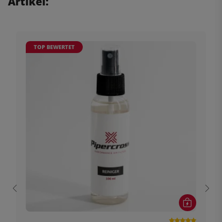
Artikel:
TOP BEWERTET