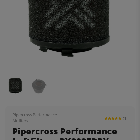
Pipercross Performance
(1)
Airfilters
Pipercross Performance