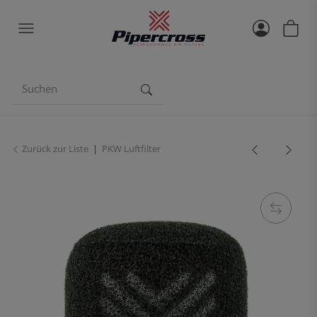
Zurück zur Liste
PKW Luftfilter