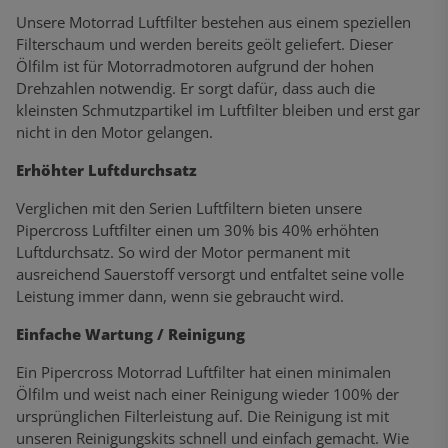
Unsere Motorrad Luftfilter bestehen aus einem speziellen
Filterschaum und werden bereits geölt geliefert. Dieser
Ölfilm ist für Motorradmotoren aufgrund der hohen
Drehzahlen notwendig. Er sorgt dafür, dass auch die
kleinsten Schmutzpartikel im Luftfilter bleiben und erst gar
nicht in den Motor gelangen.
Erhöhter Luftdurchsatz
Verglichen mit den Serien Luftfiltern bieten unsere
Pipercross Luftfilter einen um 30% bis 40% erhöhten
Luftdurchsatz. So wird der Motor permanent mit
ausreichend Sauerstoff versorgt und entfaltet seine volle
Leistung immer dann, wenn sie gebraucht wird.
Einfache Wartung / Reinigung
Ein Pipercross Motorrad Luftfilter hat einen minimalen
Ölfilm und weist nach einer Reinigung wieder 100% der
ursprünglichen Filterleistung auf. Die Reinigung ist mit
unseren Reinigungskits schnell und einfach gemacht. Wie