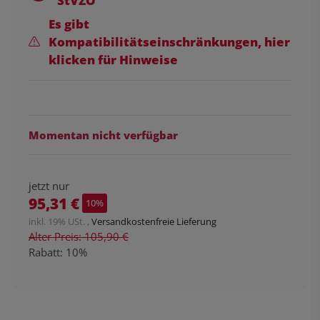
StVZO
Es gibt
Kompatibilitätseinschränkungen, hier
klicken für Hinweise
Momentan nicht verfügbar
jetzt nur
95,31 €
10%
inkl. 19% USt. ,
Versandkostenfreie Lieferung
Alter Preis: 105,90 €
Rabatt:
10%