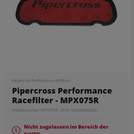
Pipercross Performance Airfilters
Pipercross Performance
Racefilter - MPX075R
Artikelnummer:
MPX075R
GTIN:
5056195620627
Nicht zugelassen im Bereich der