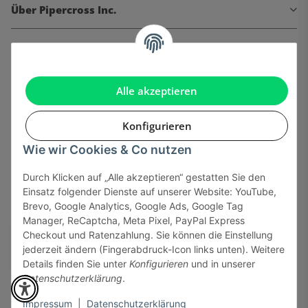
Über Pipercross Inc.
Informationen
Gesetzliche Informationen
Alle akzeptieren
Konfigurieren
Wie wir Cookies & Co nutzen
Onlinehandel basiert auf Vertrauen:
Durch Klicken auf „Alle akzeptieren“ gestatten Sie den
Einsatz folgender Dienste auf unserer Website: YouTube,
Sicher bezahlen via:
Brevo, Google Analytics, Google Ads, Google Tag
Manager, ReCaptcha, Meta Pixel, PayPal Express
Checkout und Ratenzahlung. Sie können die Einstellung
jederzeit ändern (Fingerabdruck-Icon links unten). Weitere
Details finden Sie unter
Konfigurieren
und in unserer
Datenschutzerklärung
.
Impressum
|
Datenschutzerklärung