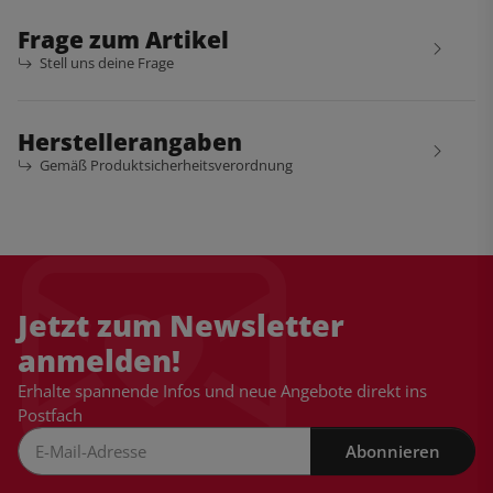
Frage zum Artikel
Stell uns deine Frage
Herstellerangaben
Gemäß Produktsicherheitsverordnung
Jetzt zum Newsletter
anmelden!
Erhalte spannende Infos und neue Angebote direkt ins
Postfach
Abonnieren
Newsletter Abonnieren