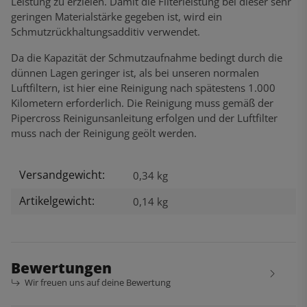
Leistung zu erzielen. Damit die Filterleistung bei dieser sehr
geringen Materialstärke gegeben ist, wird ein
Schmutzrückhaltungsadditiv verwendet.
Da die Kapazität der Schmutzaufnahme bedingt durch die
dünnen Lagen geringer ist, als bei unseren normalen
Luftfiltern, ist hier eine Reinigung nach spätestens 1.000
Kilometern erforderlich. Die Reinigung muss gemäß der
Pipercross Reinigunsanleitung erfolgen und der Luftfilter
muss nach der Reinigung geölt werden.
Versandgewicht:
Produkteigenschaft
Wert
0,34 kg
Artikelgewicht:
0,14
kg
Bewertungen
Wir freuen uns auf deine Bewertung