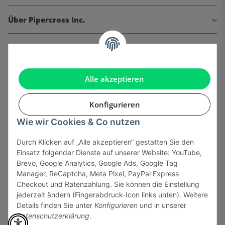
Über Pipercross Inc.
Informationen
Gesetzliche Informationen
Alle akzeptieren
Konfigurieren
Wie wir Cookies & Co nutzen
Onlinehandel basiert auf Vertrauen:
Durch Klicken auf „Alle akzeptieren“ gestatten Sie den
Einsatz folgender Dienste auf unserer Website: YouTube,
Sicher bezahlen via:
Brevo, Google Analytics, Google Ads, Google Tag
Manager, ReCaptcha, Meta Pixel, PayPal Express
Checkout und Ratenzahlung. Sie können die Einstellung
jederzeit ändern (Fingerabdruck-Icon links unten). Weitere
Details finden Sie unter
Konfigurieren
und in unserer
Datenschutzerklärung
.