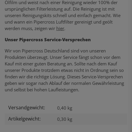
Ölfilm und weist nach einer Reinigung wieder 100% der
ursprünglichen Filterleistung auf. Die Reinigung ist mit
unseren Reinigungskits schnell und einfach gemacht. Wie
und wann ein Pipercross Luftfilter gereinigt und geölt
werden muss, zeigen wir
hier
.
Unser Pipercross Service-Versprechen
Wir von Pipercross Deutschland sind von unseren
Produkten überzeugt. Unser Service fängt schon vor dem
Kauf mit einer guten Beratung an. Sollte nach dem Kauf
unserer Produkte trotzdem etwas nicht in Ordnung sein so
finden wir die richtige Lösung. Dieses Service-Versprechen
geben wir sogar nach Ablauf der normalen Gewährleistung
und selbst bei hohen Laufleistungen.
Versandgewicht:
Produkteigenschaft
Wert
0,40 kg
Artikelgewicht:
0,30
kg