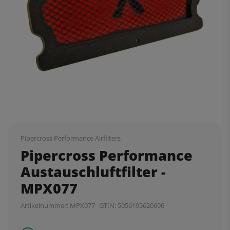
Pipercross Performance Airfilters
Pipercross Performance
Austauschluftfilter -
MPX077
Artikelnummer:
MPX077
GTIN:
5056195620696