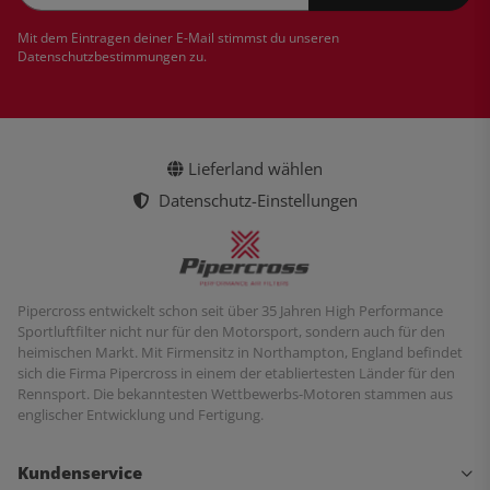
Newsletter Abonnieren
Mit dem Eintragen deiner E-Mail stimmst du unseren
Datenschutzbestimmungen
zu.
Lieferland wählen
Datenschutz-Einstellungen
Pipercross entwickelt schon seit über 35 Jahren High Performance
Sportluftfilter nicht nur für den Motorsport, sondern auch für den
heimischen Markt. Mit Firmensitz in Northampton, England befindet
sich die Firma Pipercross in einem der etabliertesten Länder für den
Rennsport. Die bekanntesten Wettbewerbs-Motoren stammen aus
englischer Entwicklung und Fertigung.
Kundenservice