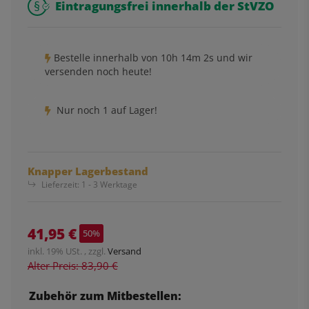
Eintragungsfrei innerhalb der StVZO
Bestelle innerhalb von
10h
14m
2s
und wir
versenden noch heute!
Nur noch 1 auf Lager!
Knapper Lagerbestand
Lieferzeit:
1 - 3 Werktage
41,95 €
50%
inkl. 19% USt. , zzgl.
Versand
Alter Preis: 83,90 €
Zubehör zum Mitbestellen: