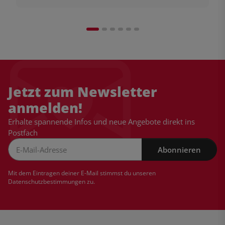
Jetzt zum Newsletter
anmelden!
Erhalte spannende Infos und neue Angebote direkt ins
Postfach
Abonnieren
Newsletter Abonnieren
Mit dem Eintragen deiner E-Mail stimmst du unseren
Datenschutzbestimmungen
zu.