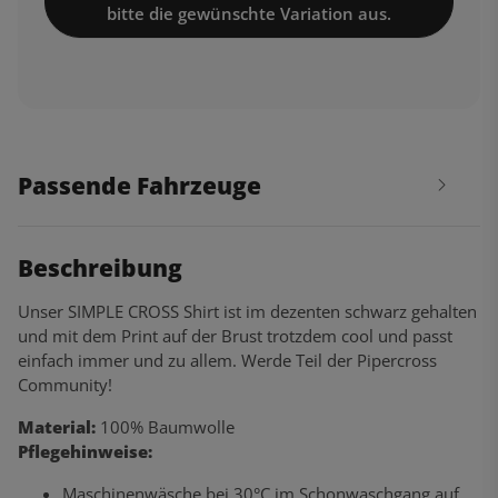
bitte die gewünschte Variation aus.
Passende Fahrzeuge
Beschreibung
Unser SIMPLE CROSS Shirt ist im dezenten schwarz gehalten
und mit dem Print auf der Brust trotzdem cool und passt
einfach immer und zu allem. Werde Teil der Pipercross
Community!
Material:
100% Baumwolle
Pflegehinweise:
Maschinenwäsche bei 30°C im Schonwaschgang auf