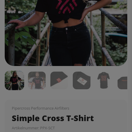
Pipercross Performance Airfilters
Simple Cross T-Shirt
Artikelnummer:
PPX-SCT