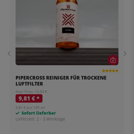
PIPERCROSS REINIGER FÜR TROCKENE
LUFTFILTER
Alter Preis: 10,90 €
9,81 €
*
9,81 € pro 100 ml
Sofort lieferbar
Lieferzeit:
2 - 3 Werktage