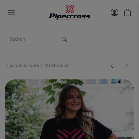
Zurück zur Liste
Merchandise