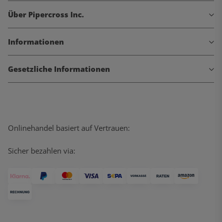
Über Pipercross Inc.
Informationen
Gesetzliche Informationen
Onlinehandel basiert auf Vertrauen:
Sicher bezahlen via: