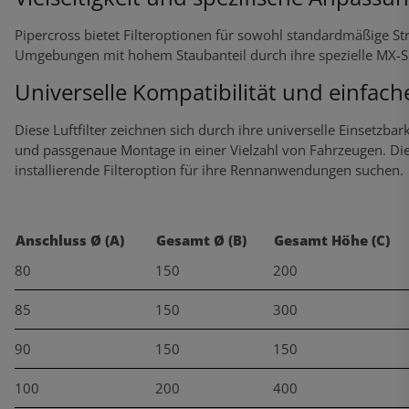
Pipercross bietet Filteroptionen für sowohl standardmäßige 
Umgebungen mit hohem Staubanteil durch ihre spezielle MX-S
Universelle Kompatibilität und einfache
Diese Luftfilter zeichnen sich durch ihre universelle Einsetzba
und passgenaue Montage in einer Vielzahl von Fahrzeugen. Dies b
installierende Filteroption für ihre Rennanwendungen suchen.
Anschluss Ø (A)
Gesamt Ø (B)
Gesamt Höhe (C)
80
150
200
85
150
300
90
150
150
100
200
400