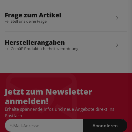
Frage zum Artikel
Stell uns deine Frage
Herstellerangaben
Gemäß Produktsicherheitsverordnung
Jetzt zum Newsletter
anmelden!
Erhalte spannende Infos und neue Angebote direkt ins
Postfach
Abonnieren