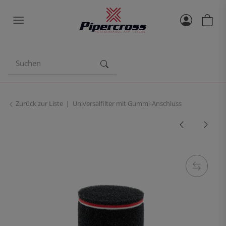
Zurück zur Liste
Universalfilter mit Gummi-Anschluss