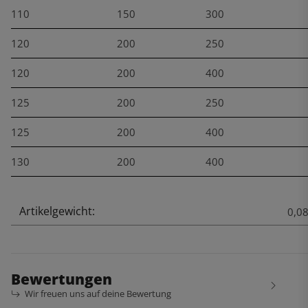
110
150
300
120
200
250
120
200
400
125
200
250
125
200
400
130
200
400
Artikelgewicht:
Produkteigenschaft
Wert
0,0
Bewertungen
Wir freuen uns auf deine Bewertung