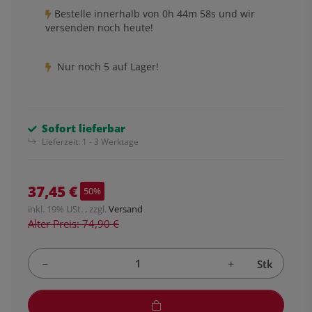
Bestelle innerhalb von
0h
44m
58s
und wir
versenden noch heute!
Nur noch 5 auf Lager!
Sofort lieferbar
Lieferzeit:
1 - 3 Werktage
37,45 €
50%
inkl. 19% USt. , zzgl.
Versand
Alter Preis: 74,90 €
Stk