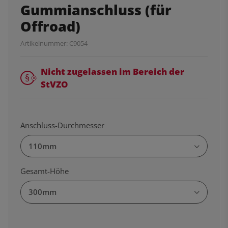
Gummianschluss (für
Offroad)
Artikelnummer:
C9054
Nicht zugelassen im Bereich der
StVZO
Anschluss-Durchmesser
110mm
Gesamt-Höhe
300mm