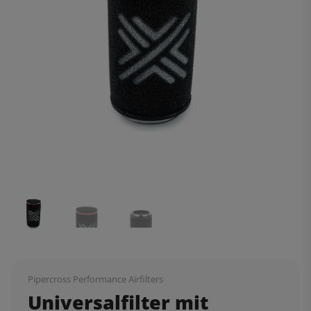
Pipercross Performance Airfilters
Universalfilter mit