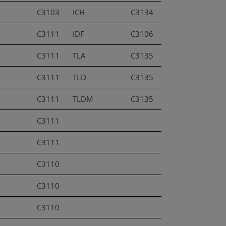
C3103
ICH
C3134
C3111
IDF
C3106
C3111
TLA
C3135
C3111
TLD
C3135
C3111
TLDM
C3135
C3111
C3111
C3110
C3110
C3110