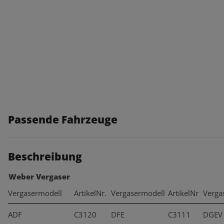
Passende Fahrzeuge
Beschreibung
Weber Vergaser
Vergasermodell
ArtikelNr.
Vergasermodell
ArtikelNr
Verga
ADF
C3120
DFE
C3111
DGEV