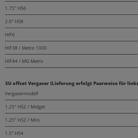
1.75" HS6
2.0" HS8
HIF6
HIF38 / Metro 1000
HIF44 / MG Metro
SU offset Vergaser (Lieferung erfolgt Paarweise für link
Vergasermodell
1.25" HS2 / Midget
1.25" HS2 / Mini
1.5" HS4