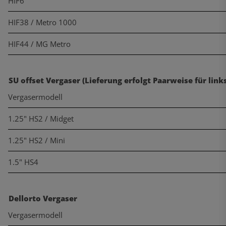
HIF6
HIF38 / Metro 1000
HIF44 / MG Metro
SU offset Vergaser (Lieferung erfolgt Paarweise für link
Vergasermodell
1.25" HS2 / Midget
1.25" HS2 / Mini
1.5" HS4
Dellorto Vergaser
Vergasermodell