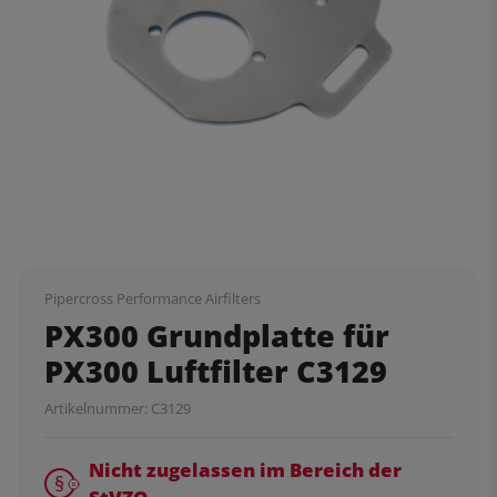
Pipercross Performance Airfilters
PX300 Grundplatte für
PX300 Luftfilter C3129
Artikelnummer:
C3129
Nicht zugelassen im Bereich der