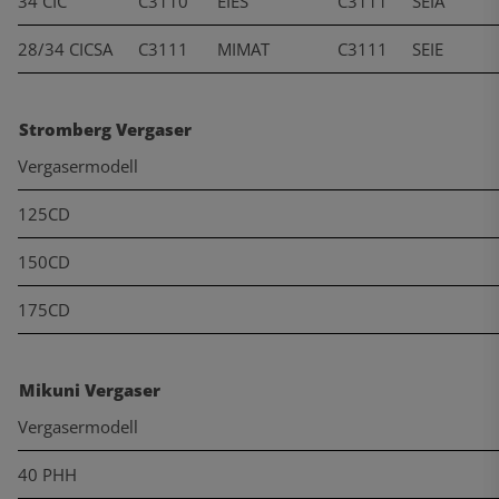
34 CIC
C3110
EIES
C3111
SEIA
28/34 CICSA
C3111
MIMAT
C3111
SEIE
Stromberg Vergaser
Vergasermodell
125CD
150CD
175CD
Mikuni Vergaser
Vergasermodell
40 PHH