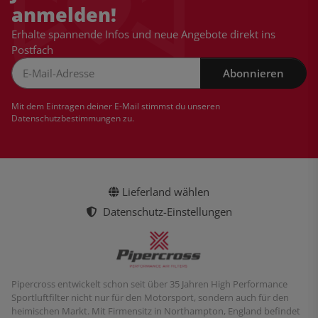
anmelden!
Erhalte spannende Infos und neue Angebote direkt ins
Postfach
Abonnieren
Newsletter Abonnieren
Mit dem Eintragen deiner E-Mail stimmst du unseren
Datenschutzbestimmungen
zu.
Lieferland wählen
Datenschutz-Einstellungen
Pipercross entwickelt schon seit über 35 Jahren High Performance
Sportluftfilter nicht nur für den Motorsport, sondern auch für den
heimischen Markt. Mit Firmensitz in Northampton, England befindet