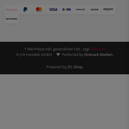
* Alle Preise inkl. gesetzlicher USt., zzgl.
Versand
© J+A Handels GmbH
Perfected by
Dreizack Medien.
Powered by
JTL-Shop