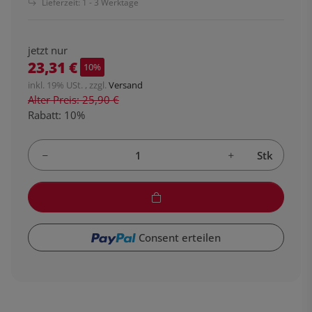
Lieferzeit:
1 - 3 Werktage
jetzt nur
23,31 €
10%
inkl. 19% USt. , zzgl.
Versand
Alter Preis: 25,90 €
Rabatt:
10%
Stk
Consent erteilen