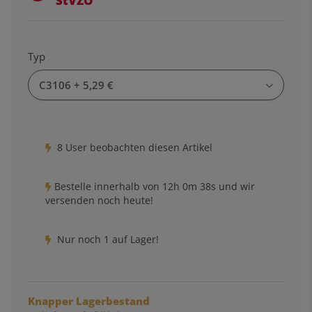
StVZO
Typ
C3106
+ 5,29 €
8 User beobachten diesen Artikel
Bestelle innerhalb von
12h
0m
37s
und wir
versenden noch heute!
Nur noch 1 auf Lager!
Knapper Lagerbestand