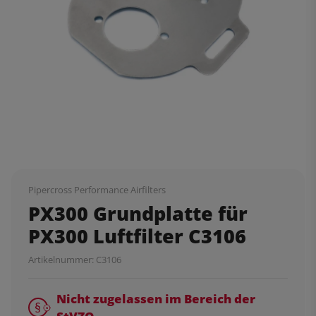
Pipercross Performance Airfilters
PX300 Grundplatte für
PX300 Luftfilter C3106
Artikelnummer:
C3106
Nicht zugelassen im Bereich der