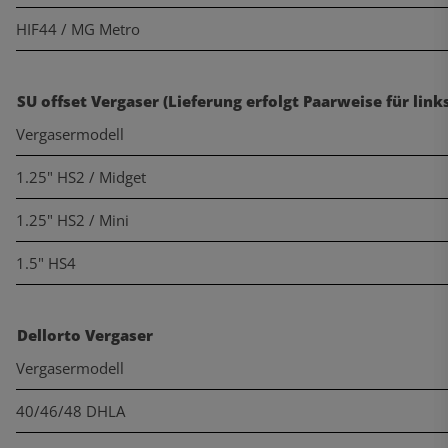
HIF44 / MG Metro
SU offset Vergaser (Lieferung erfolgt Paarweise für link
Vergasermodell
1.25" HS2 / Midget
1.25" HS2 / Mini
1.5" HS4
Dellorto Vergaser
Vergasermodell
40/46/48 DHLA