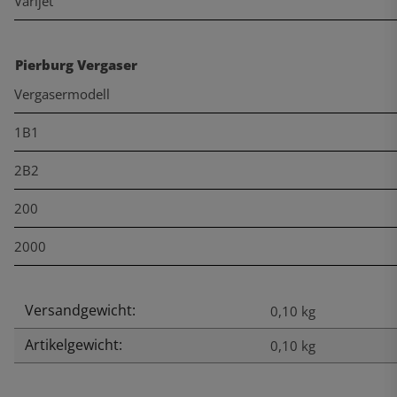
Varijet
Pierburg Vergaser
Vergasermodell
1B1
2B2
200
2000
Versandgewicht:
Produkteigenschaft
Wert
0,10 kg
Artikelgewicht:
0,10
kg