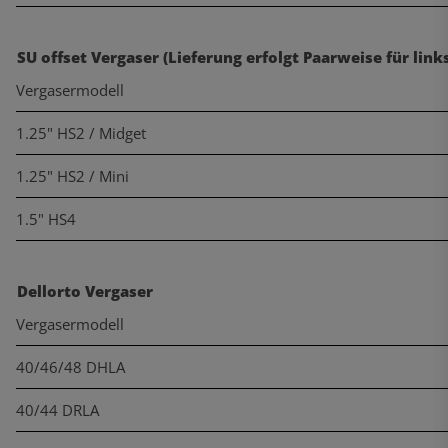
SU offset Vergaser (Lieferung erfolgt Paarweise für link
Vergasermodell
1.25" HS2 / Midget
1.25" HS2 / Mini
1.5" HS4
Dellorto Vergaser
Vergasermodell
40/46/48 DHLA
40/44 DRLA