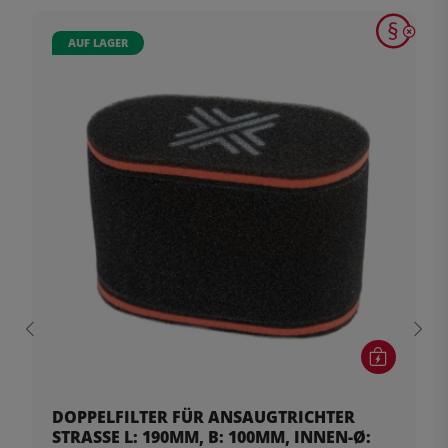
AUF LAGER
DOPPELFILTER FÜR ANSAUGTRICHTER
STRASSE L: 190MM, B: 100MM, INNEN-Ø: 2