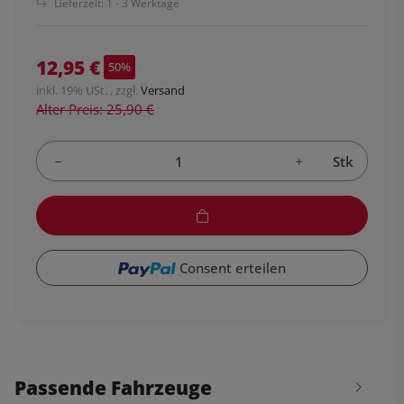
Lieferzeit:
1 - 3 Werktage
12,95 €
50%
inkl. 19% USt. , zzgl.
Versand
Alter Preis: 25,90 €
Stk
Consent erteilen
Passende Fahrzeuge