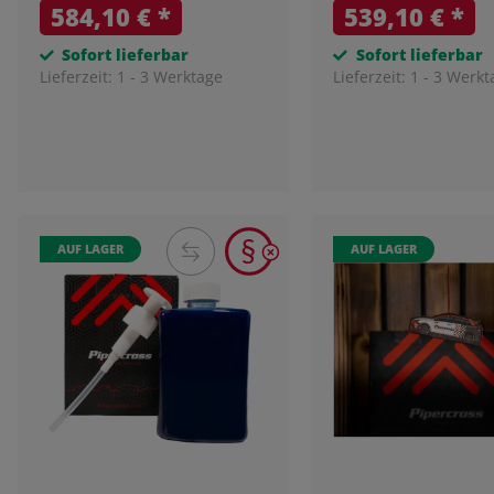
584,10 €
*
539,10 €
*
Sofort lieferbar
Sofort lieferbar
Lieferzeit:
1 - 3 Werktage
Lieferzeit:
1 - 3 Werkt
AUF LAGER
AUF LAGER