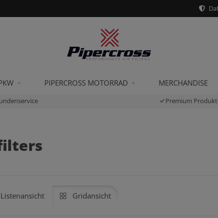
Dat
 PKW
PIPERCROSS MOTORRAD
MERCHANDISE
undenservice
Premium Produkt
ilters
Listenansicht
Gridansicht