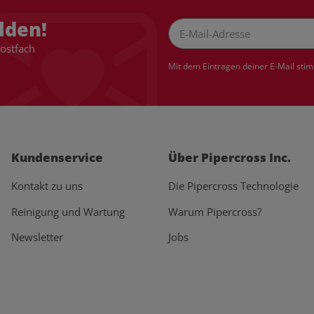
lden!
Postfach
Newsletter Abonnieren
Mit dem Eintragen deiner E-Mail sti
Kundenservice
Über Pipercross Inc.
Kontakt zu uns
Die Pipercross Technologie
Reinigung und Wartung
Warum Pipercross?
Newsletter
Jobs