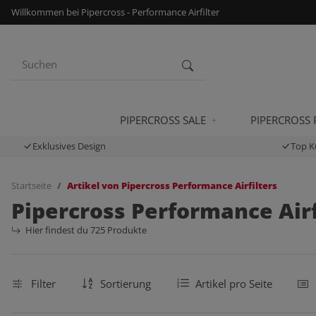
Willkommen bei Pipercross - Performance Airfilter
PIPERCROSS SALE
PIPERCROSS
Exklusives Design
Top K
Startseite
Artikel von Pipercross Performance Airfilters
Pipercross Performance Airf
Hier findest du 725 Produkte
Filter
Sortierung
Artikel pro Seite