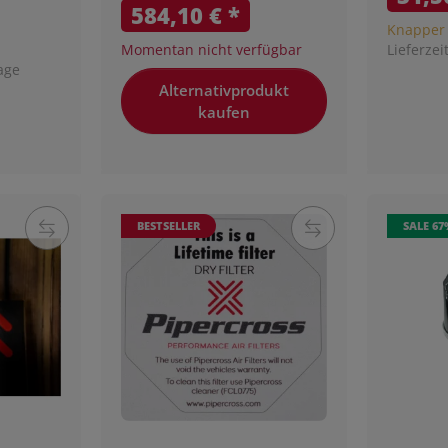
584,10 €
*
Knapper
Momentan nicht verfügbar
Lieferzei
age
Alternativprodukt
kaufen
BESTSELLER
SALE 67