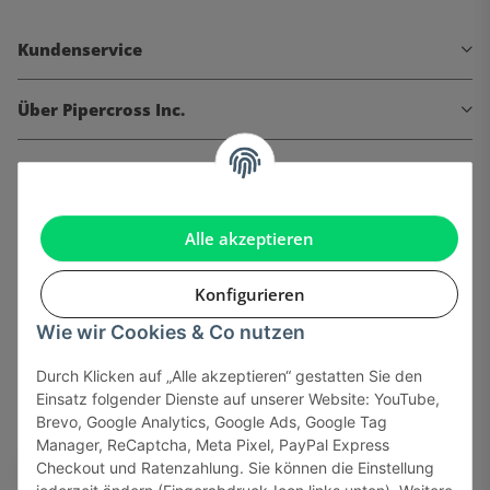
Kundenservice
Über Pipercross Inc.
Informationen
Gesetzliche Informationen
Alle akzeptieren
Konfigurieren
Wie wir Cookies & Co nutzen
Onlinehandel basiert auf Vertrauen:
Durch Klicken auf „Alle akzeptieren“ gestatten Sie den
Einsatz folgender Dienste auf unserer Website: YouTube,
Sicher bezahlen via:
Brevo, Google Analytics, Google Ads, Google Tag
Manager, ReCaptcha, Meta Pixel, PayPal Express
Checkout und Ratenzahlung. Sie können die Einstellung