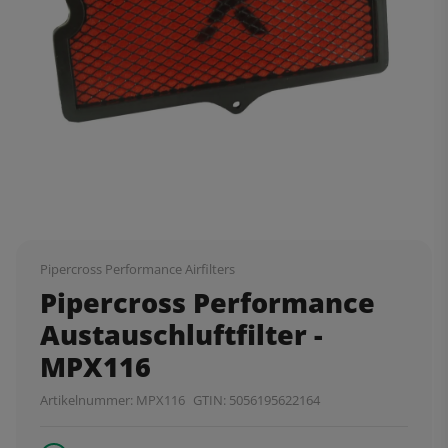
Pipercross Performance Airfilters
Pipercross Performance
Austauschluftfilter -
MPX116
Artikelnummer:
MPX116
GTIN:
5056195622164