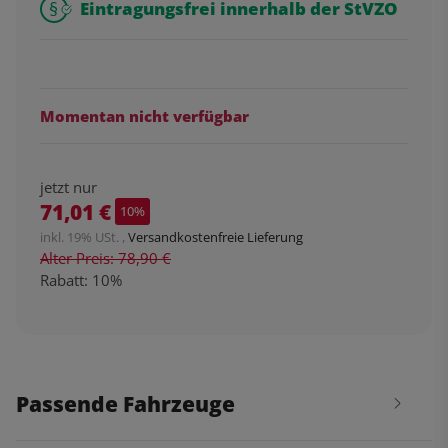
Eintragungsfrei innerhalb der StVZO
Momentan nicht verfügbar
jetzt nur
71,01 €
10%
inkl. 19% USt. ,
Versandkostenfreie Lieferung
Alter Preis: 78,90 €
Rabatt:
10%
Passende Fahrzeuge