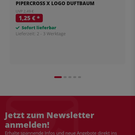
PIPERCROSS X LOGO DUFTBAUM
UVP 2,49 €
1,25 €
*
Sofort lieferbar
Lieferzeit:
2 - 3 Werktage
Jetzt zum Newsletter
anmelden!
Erhalte spannende Infos und neue Angebote direkt ins