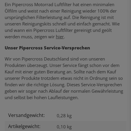
Ein Pipercross Motorrad Luftfilter hat einen minimalen
Ölfilm und weist nach einer Reinigung wieder 100% der
ursprünglichen Filterleistung auf. Die Reinigung ist mit
unseren Reinigungskits schnell und einfach gemacht. Wie
und wann ein Pipercross Luftfilter gereinigt und geölt
werden muss, zeigen wir
hier
.
Unser Pipercross Service-Versprechen
Wir von Pipercross Deutschland sind von unseren
Produkten überzeugt. Unser Service fängt schon vor dem
Kauf mit einer guten Beratung an. Sollte nach dem Kauf
unserer Produkte trotzdem etwas nicht in Ordnung sein so
finden wir die richtige Lösung. Dieses Service-Versprechen
geben wir sogar nach Ablauf der normalen Gewährleistung
und selbst bei hohen Laufleistungen.
Versandgewicht:
Produkteigenschaft
Wert
0,28 kg
Artikelgewicht:
0,10
kg