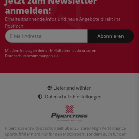
Jetzt zum Newsletter
anmelden!
Erhalte spannende Infos und neue Angebote direkt ins
Postfach
Abonnieren
Newsletter Abonnieren
Mit dem Eintragen deiner E-Mail stimmst du unseren
Datenschutzbestimmungen
zu.
Lieferland wählen
Datenschutz-Einstellungen
Pipercross entwickelt schon seit über 35 Jahren High Performance
Sportluftfilter nicht nur für den Motorsport, sondern auch für den