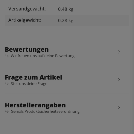
Versandgewicht:
Produkteigenschaft
Wert
0,48 kg
Artikelgewicht:
0,28
kg
Bewertungen
Wir freuen uns auf deine Bewertung
Frage zum Artikel
Stell uns deine Frage
Herstellerangaben
Gemäß Produktsicherheitsverordnung