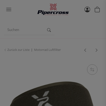
Zurück zur Liste
Motorrad Luftfilter