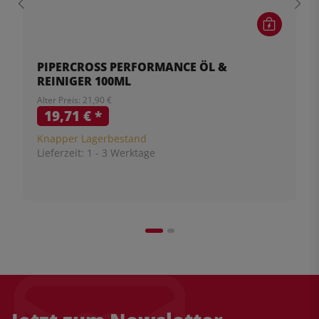
PIPERCROSS PERFORMANCE ÖL &
REINIGER 100ML
Alter Preis: 21,90 €
19,71 €
*
Knapper Lagerbestand
Lieferzeit:
1 - 3 Werktage