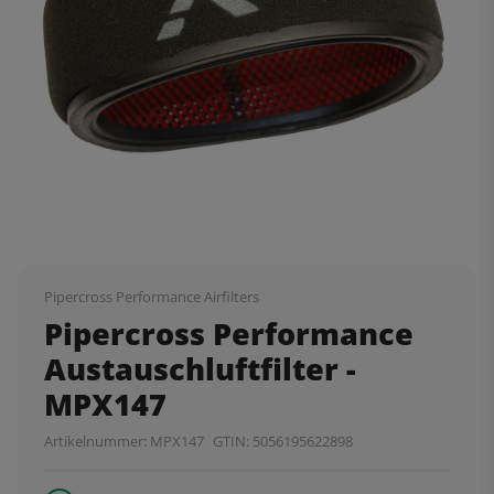
Pipercross Performance Airfilters
Pipercross Performance
Austauschluftfilter -
MPX147
Artikelnummer:
MPX147
GTIN:
5056195622898