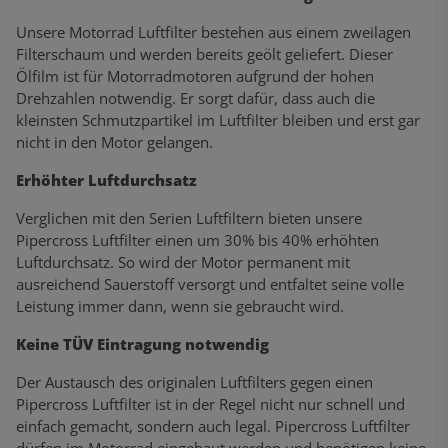
Unsere Motorrad Luftfilter bestehen aus einem zweilagen
Filterschaum und werden bereits geölt geliefert. Dieser
Ölfilm ist für Motorradmotoren aufgrund der hohen
Drehzahlen notwendig. Er sorgt dafür, dass auch die
kleinsten Schmutzpartikel im Luftfilter bleiben und erst gar
nicht in den Motor gelangen.
Erhöhter Luftdurchsatz
Verglichen mit den Serien Luftfiltern bieten unsere
Pipercross Luftfilter einen um 30% bis 40% erhöhten
Luftdurchsatz. So wird der Motor permanent mit
ausreichend Sauerstoff versorgt und entfaltet seine volle
Leistung immer dann, wenn sie gebraucht wird.
Keine TÜV Eintragung notwendig
Der Austausch des originalen Luftfilters gegen einen
Pipercross Luftfilter ist in der Regel nicht nur schnell und
einfach gemacht, sondern auch legal. Pipercross Luftfilter
dürfen im Motorrad eingebaut werden und benötigen keine