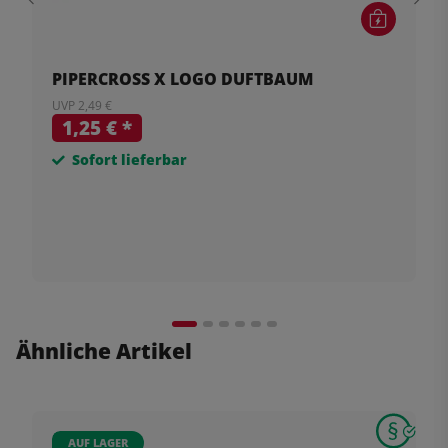
PIPERCROSS X LOGO DUFTBAUM
UVP 2,49 €
1,25 €
*
Sofort lieferbar
Ähnliche Artikel
AUF LAGER