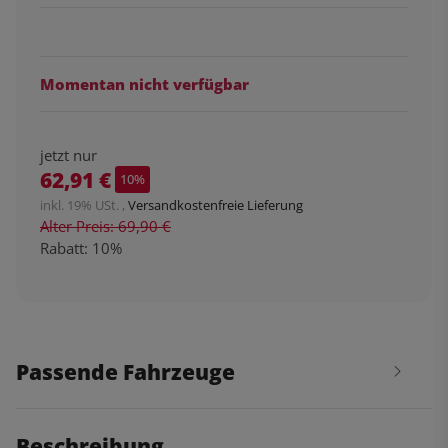
Momentan nicht verfügbar
jetzt nur
62,91 €
10%
inkl. 19% USt. ,
Versandkostenfreie Lieferung
Alter Preis: 69,90 €
Rabatt:
10%
Passende Fahrzeuge
Beschreibung