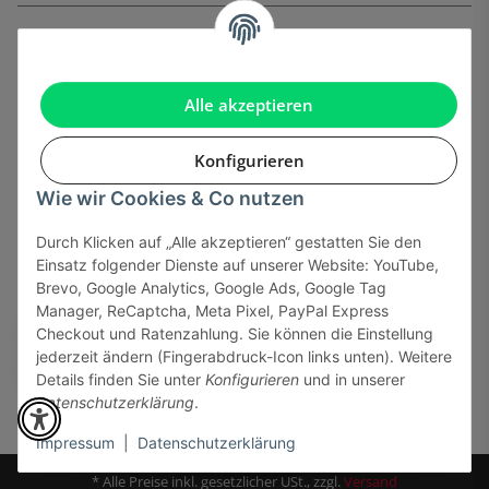
Informationen
Gesetzliche Informationen
Alle akzeptieren
Konfigurieren
Wie wir Cookies & Co nutzen
Onlinehandel basiert auf Vertrauen:
Durch Klicken auf „Alle akzeptieren“ gestatten Sie den
Einsatz folgender Dienste auf unserer Website: YouTube,
Sicher bezahlen via:
Brevo, Google Analytics, Google Ads, Google Tag
Manager, ReCaptcha, Meta Pixel, PayPal Express
Checkout und Ratenzahlung. Sie können die Einstellung
jederzeit ändern (Fingerabdruck-Icon links unten). Weitere
Details finden Sie unter
Konfigurieren
und in unserer
Datenschutzerklärung
.
Impressum
|
Datenschutzerklärung
* Alle Preise inkl. gesetzlicher USt., zzgl.
Versand