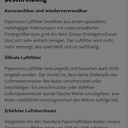
Auswaschbar und wiederverwendbar
Pipercross Luftfilter bestehen aus einem speziellem,
mehrlagigen Filterschaum mit unterschiedlichen
Porengrößen (von grob bis fein). Dieser Dreilagenschaum
lässt sich sehr einfach reinigen. Der Luftfilter wird nicht
mehr entsorgt, das spart Müll und ist nachhaltig.
Ölfreie Luftfilter
Pipercross Luftfilter sind ungeölt und brauchen auch nicht
eingeölt werden. Der Vorteil ist, dass keine Öldämpfe den
Luftmassenmesser des Autos verschmutzen oder
beschädigen. Ein verschmutzter oder defekter
Luftmassenmesser würde falsche Werte zurückgeben, was
einen merklichen Leistungsverlust des Motors zufolge hat.
Erhöhter Luftdurchsatz
Verglichen mit den Standard Papierluftfiltern bieten unsere
Pipercross Luftfilter einen um 30% bis 40% erhöhten