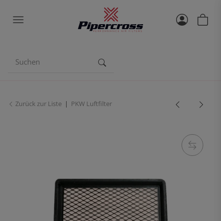
Zurück zur Liste
PKW Luftfilter