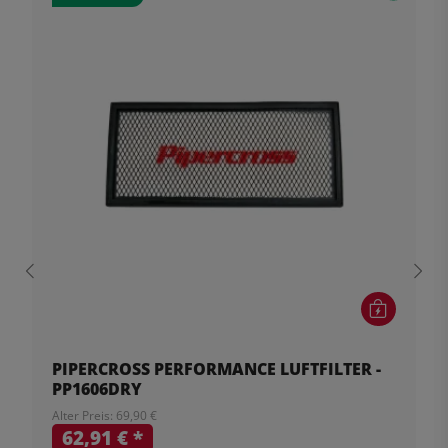
PIPERCROSS PERFORMANCE LUFTFILTER -
PP1606DRY
Alter Preis: 69,90 €
62,91 €
*