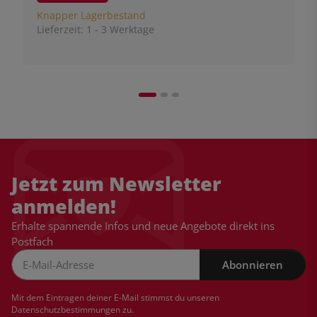
Knapper Lagerbestand
Lieferzeit:
1 - 3 Werktage
Jetzt zum Newsletter
anmelden!
Erhalte spannende Infos und neue Angebote direkt ins
Postfach
Abonnieren
Newsletter Abonnieren
Mit dem Eintragen deiner E-Mail stimmst du unseren
Datenschutzbestimmungen
zu.