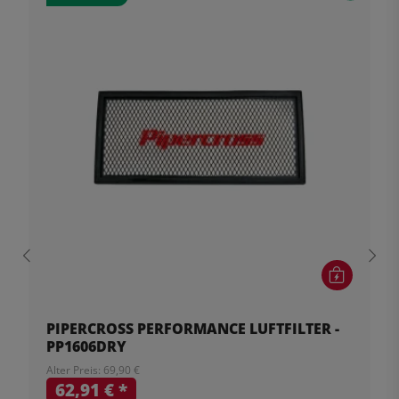
PIPERCROSS PERFORMANCE LUFTFILTER -
PP1606DRY
Alter Preis: 69,90 €
62,91 €
*