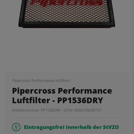
Pipercross Performance Airfilters
Pipercross Performance
Luftfilter - PP1536DRY
Artikelnummer:
PP1536DRY
GTIN:
5056195635737
Eintragungsfrei innerhalb der StVZO