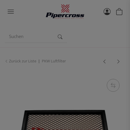
Zurück zur Liste
PKW Luftfilter