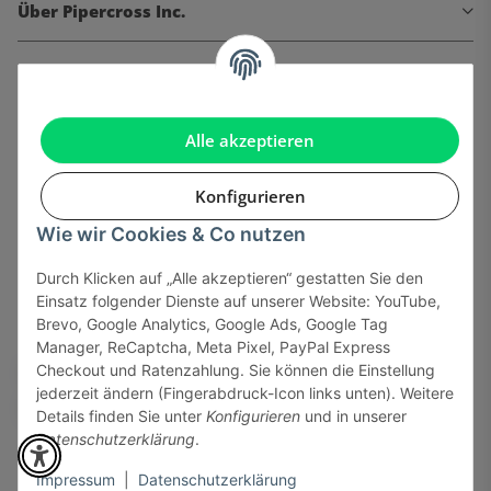
Über Pipercross Inc.
Informationen
Gesetzliche Informationen
Alle akzeptieren
Konfigurieren
Wie wir Cookies & Co nutzen
Onlinehandel basiert auf Vertrauen:
Durch Klicken auf „Alle akzeptieren“ gestatten Sie den
Einsatz folgender Dienste auf unserer Website: YouTube,
Sicher bezahlen via:
Brevo, Google Analytics, Google Ads, Google Tag
Manager, ReCaptcha, Meta Pixel, PayPal Express
Checkout und Ratenzahlung. Sie können die Einstellung
jederzeit ändern (Fingerabdruck-Icon links unten). Weitere
Details finden Sie unter
Konfigurieren
und in unserer
Datenschutzerklärung
.
Impressum
|
Datenschutzerklärung