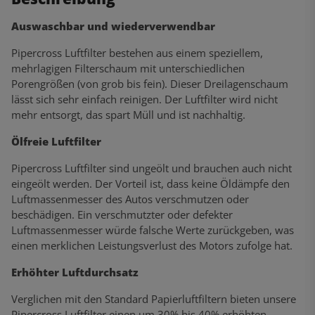
Auswaschbar und wiederverwendbar
Pipercross Luftfilter bestehen aus einem speziellem,
mehrlagigen Filterschaum mit unterschiedlichen
Porengrößen (von grob bis fein). Dieser Dreilagenschaum
lässt sich sehr einfach reinigen. Der Luftfilter wird nicht
mehr entsorgt, das spart Müll und ist nachhaltig.
Ölfreie Luftfilter
Pipercross Luftfilter sind ungeölt und brauchen auch nicht
eingeölt werden. Der Vorteil ist, dass keine Öldämpfe den
Luftmassenmesser des Autos verschmutzen oder
beschädigen. Ein verschmutzter oder defekter
Luftmassenmesser würde falsche Werte zurückgeben, was
einen merklichen Leistungsverlust des Motors zufolge hat.
Erhöhter Luftdurchsatz
Verglichen mit den Standard Papierluftfiltern bieten unsere
Pipercross Luftfilter einen um 30% bis 40% erhöhten