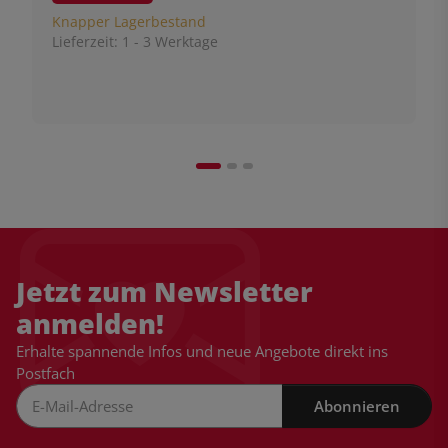
Knapper Lagerbestand
Lieferzeit:
1 - 3 Werktage
Jetzt zum Newsletter
anmelden!
Erhalte spannende Infos und neue Angebote direkt ins
Postfach
Abonnieren
Newsletter Abonnieren