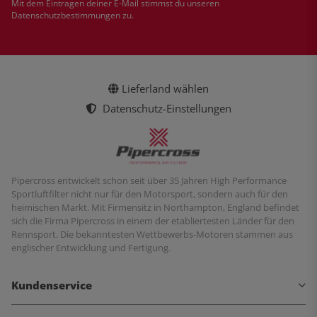
Mit dem Eintragen deiner E-Mail stimmst du unseren
Datenschutzbestimmungen
zu.
Lieferland wählen
Datenschutz-Einstellungen
Pipercross entwickelt schon seit über 35 Jahren High Performance
Sportluftfilter nicht nur für den Motorsport, sondern auch für den
heimischen Markt. Mit Firmensitz in Northampton, England befindet
sich die Firma Pipercross in einem der etabliertesten Länder für den
Rennsport. Die bekanntesten Wettbewerbs-Motoren stammen aus
englischer Entwicklung und Fertigung.
Kundenservice