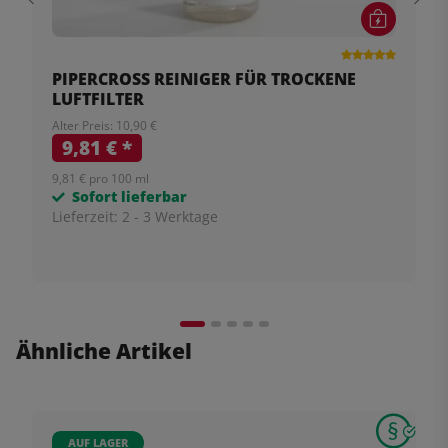
PIPERCROSS REINIGER FÜR TROCKENE
LUFTFILTER
Alter Preis: 10,90 €
9,81 €
*
9,81 € pro 100 ml
Sofort lieferbar
Lieferzeit:
2 - 3 Werktage
Ähnliche Artikel
AUF LAGER