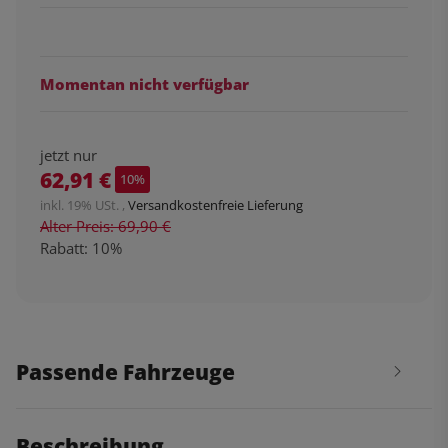
Momentan nicht verfügbar
jetzt nur
62,91 €
10%
inkl. 19% USt. ,
Versandkostenfreie Lieferung
Alter Preis: 69,90 €
Rabatt:
10%
Passende Fahrzeuge
Beschreibung