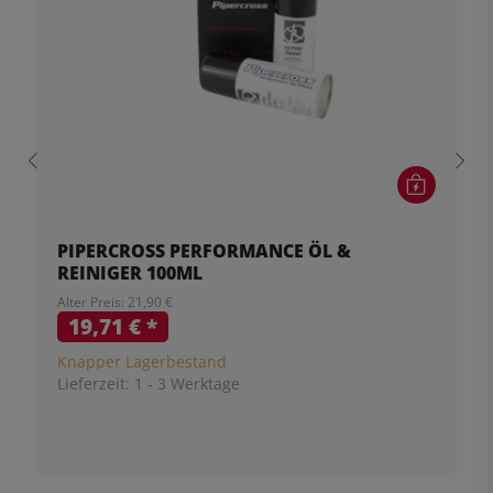
PIPERCROSS PERFORMANCE ÖL &
REINIGER 100ML
Alter Preis: 21,90 €
19,71 €
*
Knapper Lagerbestand
Lieferzeit:
1 - 3 Werktage