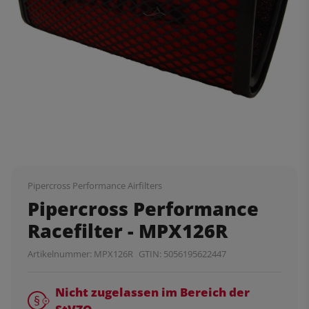
Pipercross Performance Airfilters
Pipercross Performance
Racefilter - MPX126R
Artikelnummer:
MPX126R
GTIN:
5056195622447
Nicht zugelassen im Bereich der