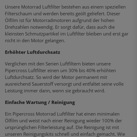
Unsere Motorrad Luftfilter bestehen aus einem speziellen
Filterschaum und werden bereits geölt geliefert. Dieser
Ölfilm ist für Motorradmotoren aufgrund der hohen
Drehzahlen notwendig. Er sorgt dafür, dass auch die
kleinsten Schmutzpartikel im Luftfilter bleiben und erst gar
nicht in den Motor gelangen.
Erhöhter Luftdurchsatz
Verglichen mit den Serien Luftfiltern bieten unsere
Pipercross Luftfilter einen um 30% bis 40% erhöhten
Luftdurchsatz. So wird der Motor permanent mit
ausreichend Sauerstoff versorgt und entfaltet seine volle
Leistung immer dann, wenn sie gebraucht wird.
Einfache Wartung / Reinigung
Ein Pipercross Motorrad Luftfilter hat einen minimalen
Ölfilm und weist nach einer Reinigung wieder 100% der
ursprünglichen Filterleistung auf. Die Reinigung ist mit
unseren Reinigungskits schnell und einfach gemacht. Wie