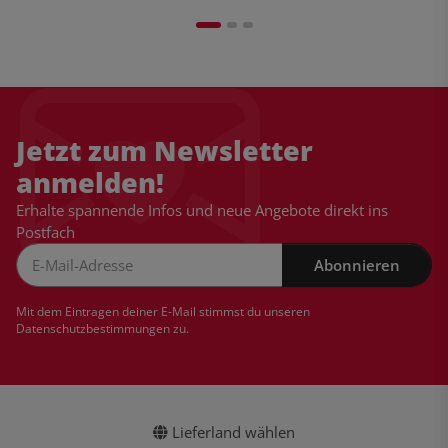
Jetzt zum Newsletter
anmelden!
Erhalte spannende Infos und neue Angebote direkt ins
Postfach
Abonnieren
Newsletter Abonnieren
Mit dem Eintragen deiner E-Mail stimmst du unseren
Datenschutzbestimmungen
zu.
Lieferland wählen