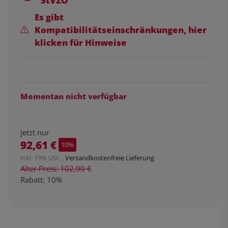
StVZO
Es gibt
Kompatibilitätseinschränkungen, hier
klicken für Hinweise
Momentan nicht verfügbar
jetzt nur
92,61 €
10%
inkl. 19% USt. ,
Versandkostenfreie Lieferung
Alter Preis: 102,90 €
Rabatt:
10%