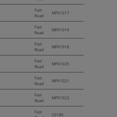
Fast
MPX1017
Road
Fast
MPX1019
Road
Fast
MPX1018
Road
Fast
MPX1025
Road
Fast
MPX1021
Road
Fast
MPX1022
Road
Fast
C0186