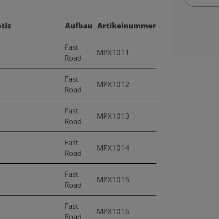
tiz
Aufbau
Artikelnummer
Fast
MPX1011
Road
Fast
MPX1012
Road
Fast
MPX1013
Road
Fast
MPX1014
Road
Fast
MPX1015
Road
Fast
MPX1016
Road