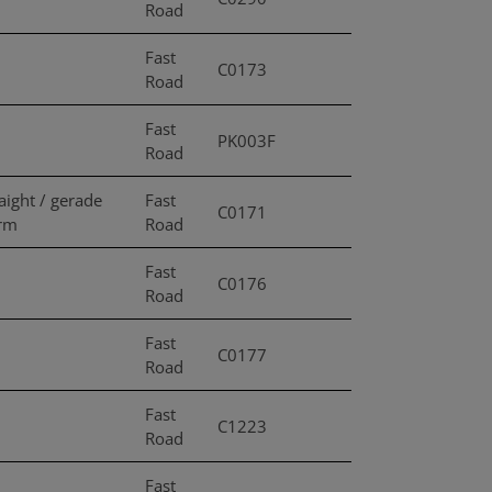
Road
Fast
C0173
Road
Fast
PK003F
Road
aight / gerade
Fast
C0171
rm
Road
Fast
C0176
Road
Fast
C0177
Road
Fast
C1223
Road
Fast