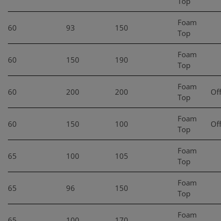
Top
Foam
60
93
150
Top
Foam
60
150
190
Top
Foam
60
200
200
Of
Top
Foam
60
150
100
Of
Top
Foam
65
100
105
Top
Foam
65
96
150
Top
Foam
65
100
170