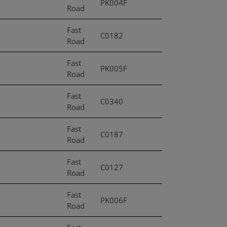
PK004F
Road
Fast
C0182
Road
Fast
PK005F
Road
Fast
C0340
Road
Fast
C0187
Road
Fast
C0127
Road
Fast
PK006F
Road