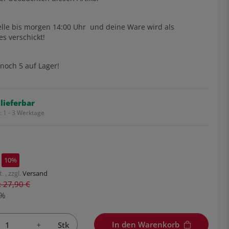
lle bis
morgen 14:00 Uhr
und deine Ware wird als
es verschickt!
noch 5 auf Lager!
 lieferbar
t:
1 - 3 Werktage
10%
. , zzgl.
Versand
s: 27,90 €
%
In den Warenkorb
Stk