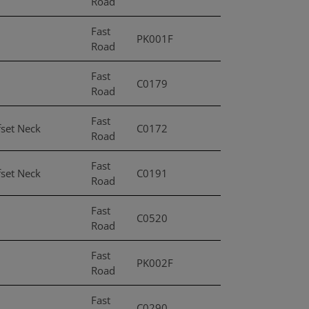
Road
Fast
PK001F
Road
Fast
C0179
Road
Fast
fset Neck
C0172
Road
Fast
fset Neck
C0191
Road
Fast
C0520
Road
Fast
PK002F
Road
Fast
C0290