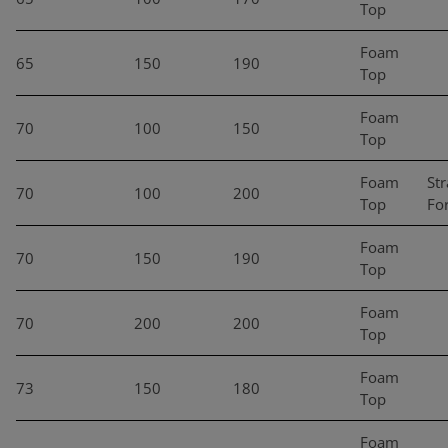
Top
Foam
65
150
190
Top
Foam
70
100
150
Top
Foam
Str
70
100
200
Top
Fo
Foam
70
150
190
Top
Foam
70
200
200
Top
Foam
73
150
180
Top
Foam