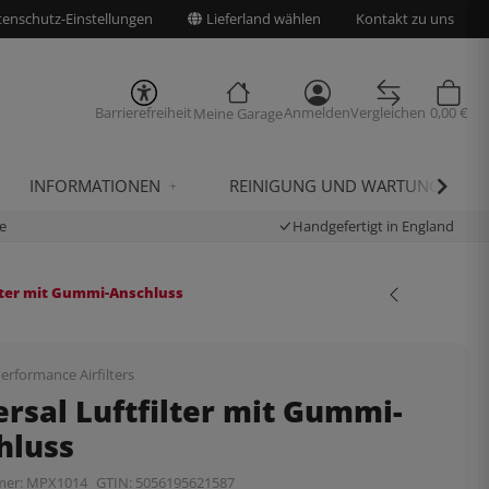
enschutz-Einstellungen
Lieferland wählen
Kontakt zu uns
Barrierefreiheit
Anmelden
Vergleichen
0,00 €
Meine Garage
INFORMATIONEN
REINIGUNG UND WARTUNG
e
Handgefertigt in England
ilter mit Gummi-Anschluss
erformance Airfilters
rsal Luftfilter mit Gummi-
hluss
mer:
MPX1014
GTIN:
5056195621587