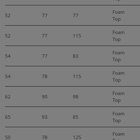
Foam
52
77
77
Top
Foam
52
77
115
Top
Foam
54
77
83
Top
Foam
54
78
115
Top
Foam
62
90
98
Top
Foam
65
93
85
Top
Foam
50
78
125