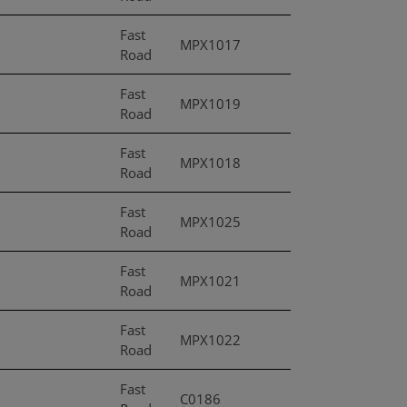
Fast
MPX1017
Road
Fast
MPX1019
Road
Fast
MPX1018
Road
Fast
MPX1025
Road
Fast
MPX1021
Road
Fast
MPX1022
Road
Fast
C0186