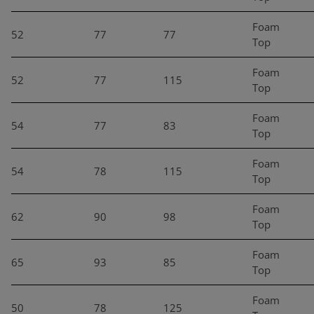
Foam
52
77
77
Top
Foam
52
77
115
Top
Foam
54
77
83
Top
Foam
54
78
115
Top
Foam
62
90
98
Top
Foam
65
93
85
Top
Foam
50
78
125