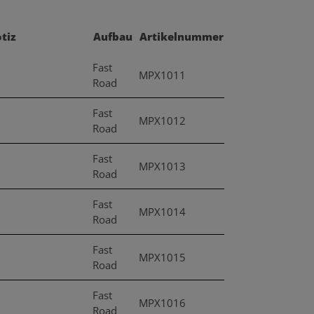
tiz
Aufbau
Artikelnummer
Fast
MPX1011
Road
Fast
MPX1012
Road
Fast
MPX1013
Road
Fast
MPX1014
Road
Fast
MPX1015
Road
Fast
MPX1016
Road