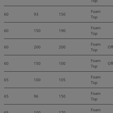
Top
Foam
60
93
150
Top
Foam
60
150
190
Top
Foam
60
200
200
Of
Top
Foam
60
150
100
Of
Top
Foam
65
100
105
Top
Foam
65
96
150
Top
Foam
65
100
170