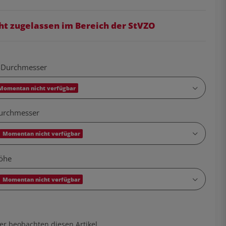
ht zugelassen im Bereich der StVZO
s-Durchmesser
Momentan nicht verfügbar
urchmesser
Momentan nicht verfügbar
öhe
Momentan nicht verfügbar
er beobachten diesen Artikel