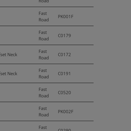
Road
Fast
PK001F
Road
Fast
C0179
Road
Fast
fset Neck
C0172
Road
Fast
fset Neck
C0191
Road
Fast
C0520
Road
Fast
PK002F
Road
Fast
C0290