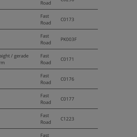
Road
Fast
C0173
Road
Fast
PK003F
Road
aight / gerade
Fast
C0171
rm
Road
Fast
C0176
Road
Fast
C0177
Road
Fast
C1223
Road
Fast