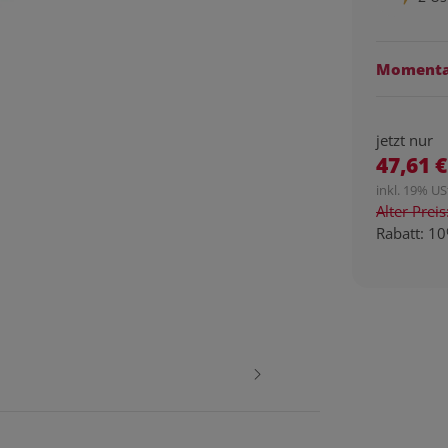
Momentan
jetzt nur
47,61 €
inkl. 19% USt
Alter Prei
Rabatt:
10