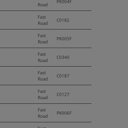
PK004F
Road
Fast
C0182
Road
Fast
PK005F
Road
Fast
C0340
Road
Fast
C0187
Road
Fast
C0127
Road
Fast
PK006F
Road