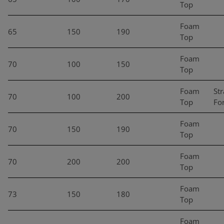
Top
Foam
65
150
190
Top
Foam
70
100
150
Top
Foam
Str
70
100
200
Top
Fo
Foam
70
150
190
Top
Foam
70
200
200
Top
Foam
73
150
180
Top
Foam