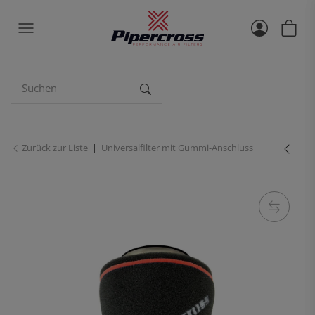
Zurück zur Liste
Universalfilter mit Gummi-Anschluss