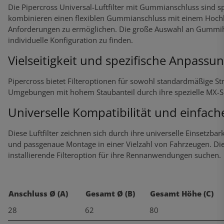
Die Pipercross Universal-Luftfilter mit Gummianschluss sind s
kombinieren einen flexiblen Gummianschluss mit einem Hochlei
Anforderungen zu ermöglichen. Die große Auswahl an Gummihals
individuelle Konfiguration zu finden.
Vielseitigkeit und spezifische Anpassu
Pipercross bietet Filteroptionen für sowohl standardmäßige 
Umgebungen mit hohem Staubanteil durch ihre spezielle MX-S
Universelle Kompatibilität und einfache
Diese Luftfilter zeichnen sich durch ihre universelle Einsetzba
und passgenaue Montage in einer Vielzahl von Fahrzeugen. Dies b
installierende Filteroption für ihre Rennanwendungen suchen.
Anschluss Ø (A)
Gesamt Ø (B)
Gesamt Höhe (C)
28
62
80