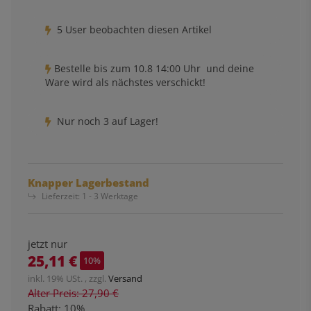
5 User beobachten diesen Artikel
Bestelle bis
zum 10.8 14:00 Uhr
und deine
Ware wird als nächstes verschickt!
Nur noch 3 auf Lager!
Knapper Lagerbestand
Lieferzeit:
1 - 3 Werktage
jetzt nur
25,11 €
10%
inkl. 19% USt. , zzgl.
Versand
Alter Preis: 27,90 €
Rabatt:
10%