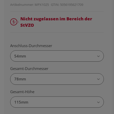
Artikelnummer:
MPX1025
GTIN:
5056195621709
Nicht zugelassen im Bereich der
StVZO
Anschluss-Durchmesser
54mm
Gesamt-Durchmesser
78mm
Gesamt-Höhe
115mm