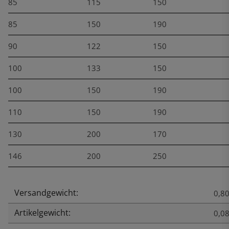
85
115
150
85
150
190
90
122
150
100
133
150
100
150
190
110
150
190
130
200
170
146
200
250
Versandgewicht:
Produkteigenschaft
Wert
0,80
Artikelgewicht:
0,0