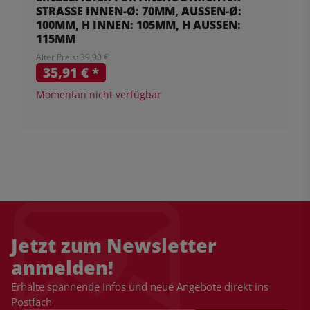
STRASSE INNEN-Ø: 70MM, AUSSEN-Ø: 10
0MM, H INNEN: 105MM, H AUSSEN: 115
MM
Alter Preis: 39,90 €
35,91 €
*
Momentan nicht verfügbar
Jetzt zum Newsletter
anmelden!
Erhalte spannende Infos und neue Angebote direkt ins
Postfach