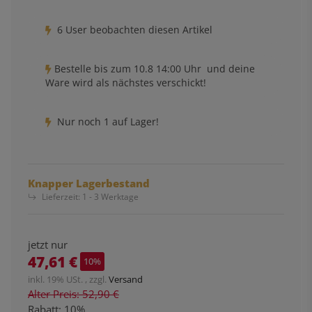
6 User beobachten diesen Artikel
Bestelle bis
zum 10.8 14:00 Uhr
und deine
Ware wird als nächstes verschickt!
Nur noch 1 auf Lager!
Knapper Lagerbestand
Lieferzeit:
1 - 3 Werktage
jetzt nur
47,61 €
10%
inkl. 19% USt. , zzgl.
Versand
Alter Preis: 52,90 €
Rabatt:
10%