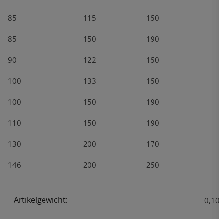
85
115
150
85
150
190
90
122
150
100
133
150
100
150
190
110
150
190
130
200
170
146
200
250
Artikelgewicht:
Produkteigenschaft
Wert
0,1