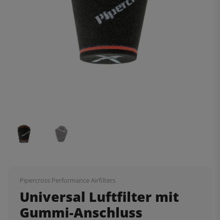
Pipercross Performance Airfilters
Universal Luftfilter mit
Gummi-Anschluss