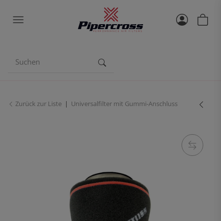
Zurück zur Liste
Universalfilter mit Gummi-Anschluss