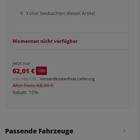
3 User beobachten diesen Artikel
Momentan nicht verfügbar
jetzt nur
62,01 €
10%
inkl. 19% USt. ,
Versandkostenfreie Lieferung
Alter Preis: 68,90 €
Rabatt:
10%
Passende Fahrzeuge