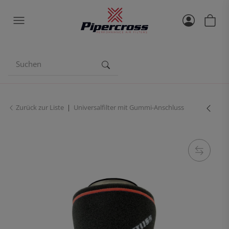
Zurück zur Liste
Universalfilter mit Gummi-Anschluss