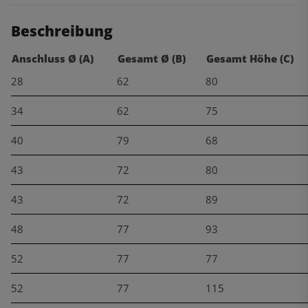
Beschreibung
Anschluss Ø (A)
Gesamt Ø (B)
Gesamt Höhe (C)
28
62
80
34
62
75
40
79
68
43
72
80
43
72
89
48
77
93
52
77
77
52
77
115