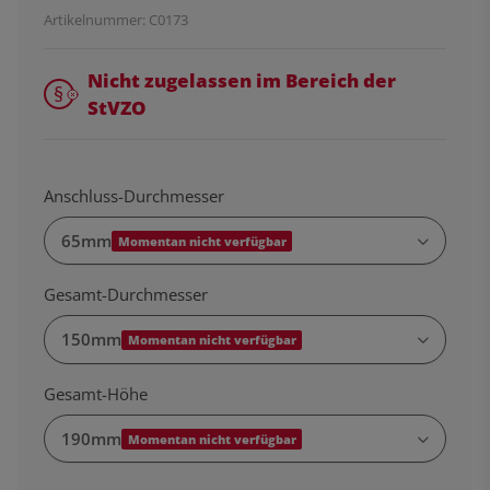
Artikelnummer:
C0173
Nicht zugelassen im Bereich der
StVZO
Anschluss-Durchmesser
65mm
Momentan nicht verfügbar
Gesamt-Durchmesser
150mm
Momentan nicht verfügbar
Gesamt-Höhe
190mm
Momentan nicht verfügbar