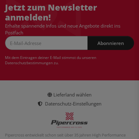
Jetzt zum Newsletter
anmelden!
Erhalte spannende Infos und neue Angebote direkt ins
Postfach
Abonnieren
Newsletter Abonnieren
Mit dem Eintragen deiner E-Mail stimmst du unseren
Datenschutzbestimmungen
zu.
Lieferland wählen
Datenschutz-Einstellungen
Pipercross entwickelt schon seit über 35 Jahren High Performance