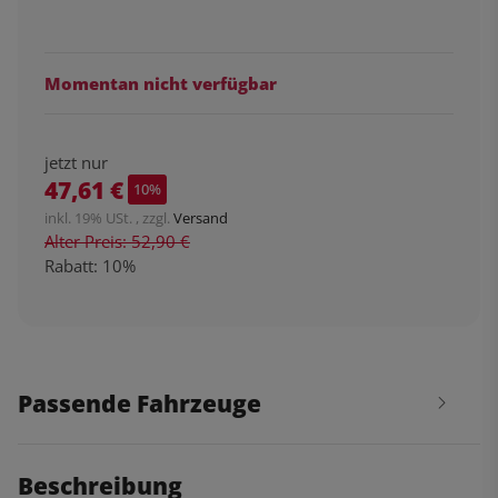
Momentan nicht verfügbar
jetzt nur
47,61 €
10%
inkl. 19% USt. , zzgl.
Versand
Alter Preis: 52,90 €
Rabatt:
10%
Passende Fahrzeuge
Beschreibung