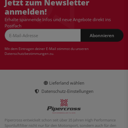
Jetzt zum Newsletter
anmelden!
Erhalte spannende Infos und neue Angebote direkt ins
Postfach
Abonnieren
Newsletter Abonnieren
Mit dem Eintragen deiner E-Mail stimmst du unseren
Datenschutzbestimmungen
zu.
Lieferland wählen
Datenschutz-Einstellungen
Pipercross entwickelt schon seit über 35 Jahren High Performance
Sportluftfilter nicht nur für den Motorsport, sondern auch für den