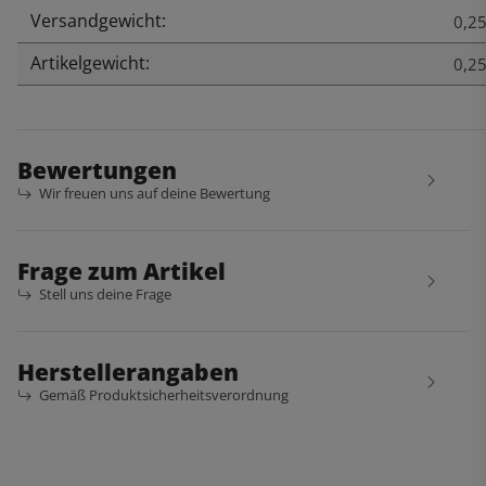
Versandgewicht:
Produkteigenschaft
Wert
0,25
Artikelgewicht:
0,2
Bewertungen
Wir freuen uns auf deine Bewertung
Frage zum Artikel
Stell uns deine Frage
Herstellerangaben
Gemäß Produktsicherheitsverordnung