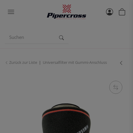
Zurück zur Liste
Universalfilter mit Gummi-Anschluss