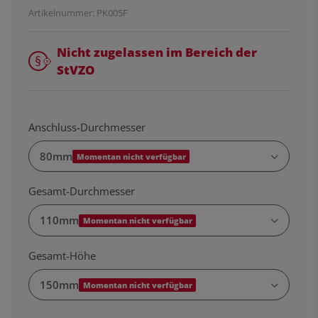
Artikelnummer:
PK005F
Nicht zugelassen im Bereich der
StVZO
Anschluss-Durchmesser
80mm
Momentan nicht verfügbar
Gesamt-Durchmesser
110mm
Momentan nicht verfügbar
Gesamt-Höhe
150mm
Momentan nicht verfügbar