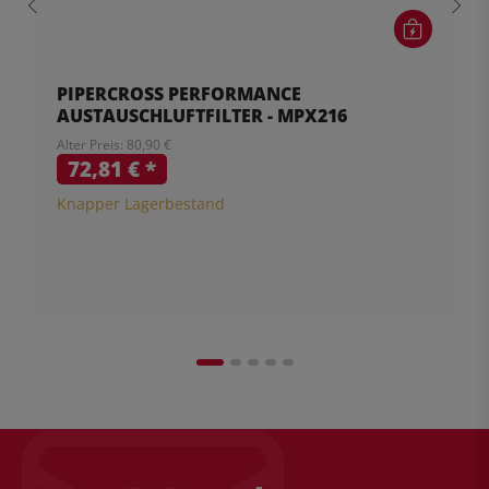
PIPERCROSS PERFORMANCE
AUSTAUSCHLUFTFILTER - MPX216
Alter Preis: 80,90 €
72,81 €
*
Knapper Lagerbestand