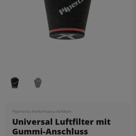
Pipercross Performance Airfilters
Universal Luftfilter mit
Gummi-Anschluss