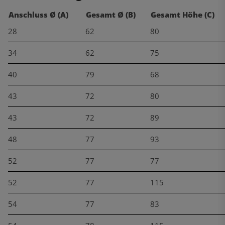
Anschluss Ø (A)
Gesamt Ø (B)
Gesamt Höhe (C)
28
62
80
34
62
75
40
79
68
43
72
80
43
72
89
48
77
93
52
77
77
52
77
115
54
77
83